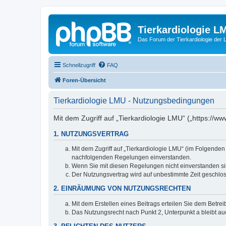
Tierkardiologie L
Das Forum der Tierkardiologie der
Schnellzugriff
FAQ
Foren-Übersicht
Tierkardiologie LMU - Nutzungsbedingungen
Mit dem Zugriff auf „Tierkardiologie LMU“ („https://
1. NUTZUNGSVERTRAG
Mit dem Zugriff auf „Tierkardiologie LMU“ (im Folgenden
nachfolgenden Regelungen einverstanden.
Wenn Sie mit diesen Regelungen nicht einverstanden sind
Der Nutzungsvertrag wird auf unbestimmte Zeit geschlos
2. EINRÄUMUNG VON NUTZUNGSRECHTEN
Mit dem Erstellen eines Beitrags erteilen Sie dem Betre
Das Nutzungsrecht nach Punkt 2, Unterpunkt a bleibt 