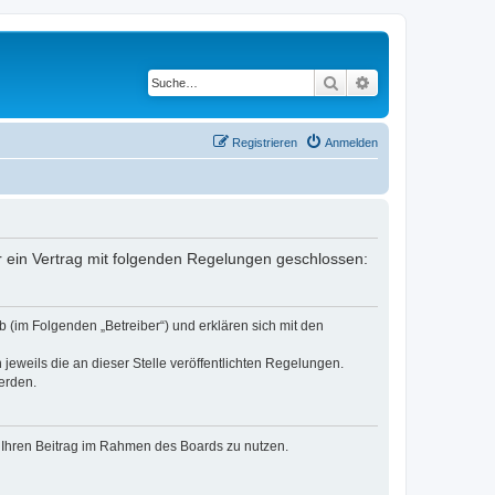
Suche
Erweiterte Suche
Registrieren
Anmelden
er ein Vertrag mit folgenden Regelungen geschlossen:
 (im Folgenden „Betreiber“) und erklären sich mit den
jeweils die an dieser Stelle veröffentlichten Regelungen.
erden.
t, Ihren Beitrag im Rahmen des Boards zu nutzen.