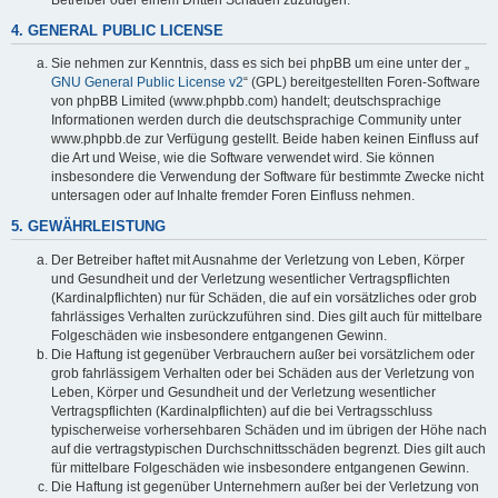
4. GENERAL PUBLIC LICENSE
Sie nehmen zur Kenntnis, dass es sich bei phpBB um eine unter der „
GNU General Public License v2
“ (GPL) bereitgestellten Foren-Software
von phpBB Limited (www.phpbb.com) handelt; deutschsprachige
Informationen werden durch die deutschsprachige Community unter
www.phpbb.de zur Verfügung gestellt. Beide haben keinen Einfluss auf
die Art und Weise, wie die Software verwendet wird. Sie können
insbesondere die Verwendung der Software für bestimmte Zwecke nicht
untersagen oder auf Inhalte fremder Foren Einfluss nehmen.
5. GEWÄHRLEISTUNG
Der Betreiber haftet mit Ausnahme der Verletzung von Leben, Körper
und Gesundheit und der Verletzung wesentlicher Vertragspflichten
(Kardinalpflichten) nur für Schäden, die auf ein vorsätzliches oder grob
fahrlässiges Verhalten zurückzuführen sind. Dies gilt auch für mittelbare
Folgeschäden wie insbesondere entgangenen Gewinn.
Die Haftung ist gegenüber Verbrauchern außer bei vorsätzlichem oder
grob fahrlässigem Verhalten oder bei Schäden aus der Verletzung von
Leben, Körper und Gesundheit und der Verletzung wesentlicher
Vertragspflichten (Kardinalpflichten) auf die bei Vertragsschluss
typischerweise vorhersehbaren Schäden und im übrigen der Höhe nach
auf die vertragstypischen Durchschnittsschäden begrenzt. Dies gilt auch
für mittelbare Folgeschäden wie insbesondere entgangenen Gewinn.
Die Haftung ist gegenüber Unternehmern außer bei der Verletzung von