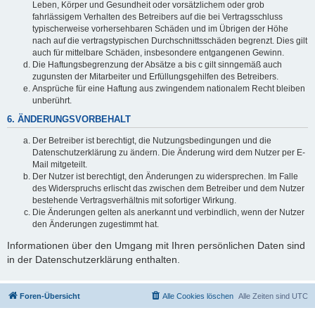
Leben, Körper und Gesundheit oder vorsätzlichem oder grob
fahrlässigem Verhalten des Betreibers auf die bei Vertragsschluss
typischerweise vorhersehbaren Schäden und im Übrigen der Höhe
nach auf die vertragstypischen Durchschnittsschäden begrenzt. Dies gilt
auch für mittelbare Schäden, insbesondere entgangenen Gewinn.
Die Haftungsbegrenzung der Absätze a bis c gilt sinngemäß auch
zugunsten der Mitarbeiter und Erfüllungsgehilfen des Betreibers.
Ansprüche für eine Haftung aus zwingendem nationalem Recht bleiben
unberührt.
6. ÄNDERUNGSVORBEHALT
Der Betreiber ist berechtigt, die Nutzungsbedingungen und die
Datenschutzerklärung zu ändern. Die Änderung wird dem Nutzer per E-
Mail mitgeteilt.
Der Nutzer ist berechtigt, den Änderungen zu widersprechen. Im Falle
des Widerspruchs erlischt das zwischen dem Betreiber und dem Nutzer
bestehende Vertragsverhältnis mit sofortiger Wirkung.
Die Änderungen gelten als anerkannt und verbindlich, wenn der Nutzer
den Änderungen zugestimmt hat.
Informationen über den Umgang mit Ihren persönlichen Daten sind
in der Datenschutzerklärung enthalten.
Foren-Übersicht
Alle Cookies löschen
Alle Zeiten sind
UTC