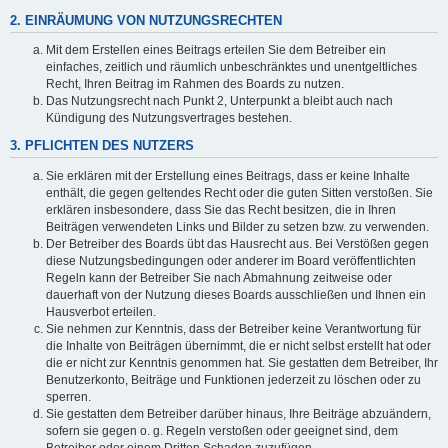
2. EINRÄUMUNG VON NUTZUNGSRECHTEN
Mit dem Erstellen eines Beitrags erteilen Sie dem Betreiber ein
einfaches, zeitlich und räumlich unbeschränktes und unentgeltliches
Recht, Ihren Beitrag im Rahmen des Boards zu nutzen.
Das Nutzungsrecht nach Punkt 2, Unterpunkt a bleibt auch nach
Kündigung des Nutzungsvertrages bestehen.
3. PFLICHTEN DES NUTZERS
Sie erklären mit der Erstellung eines Beitrags, dass er keine Inhalte
enthält, die gegen geltendes Recht oder die guten Sitten verstoßen. Sie
erklären insbesondere, dass Sie das Recht besitzen, die in Ihren
Beiträgen verwendeten Links und Bilder zu setzen bzw. zu verwenden.
Der Betreiber des Boards übt das Hausrecht aus. Bei Verstößen gegen
diese Nutzungsbedingungen oder anderer im Board veröffentlichten
Regeln kann der Betreiber Sie nach Abmahnung zeitweise oder
dauerhaft von der Nutzung dieses Boards ausschließen und Ihnen ein
Hausverbot erteilen.
Sie nehmen zur Kenntnis, dass der Betreiber keine Verantwortung für
die Inhalte von Beiträgen übernimmt, die er nicht selbst erstellt hat oder
die er nicht zur Kenntnis genommen hat. Sie gestatten dem Betreiber, Ihr
Benutzerkonto, Beiträge und Funktionen jederzeit zu löschen oder zu
sperren.
Sie gestatten dem Betreiber darüber hinaus, Ihre Beiträge abzuändern,
sofern sie gegen o. g. Regeln verstoßen oder geeignet sind, dem
Betreiber oder einem Dritten Schaden zuzufügen.