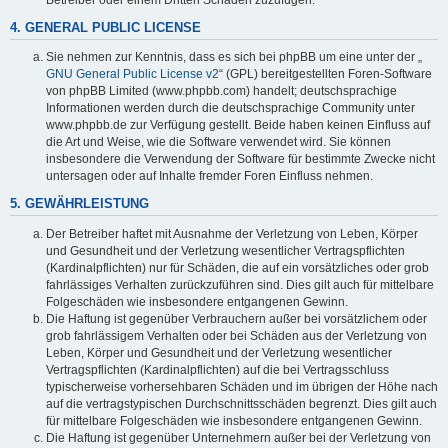
4. GENERAL PUBLIC LICENSE
Sie nehmen zur Kenntnis, dass es sich bei phpBB um eine unter der „
GNU General Public License v2
“ (GPL) bereitgestellten Foren-Software
von phpBB Limited (www.phpbb.com) handelt; deutschsprachige
Informationen werden durch die deutschsprachige Community unter
www.phpbb.de zur Verfügung gestellt. Beide haben keinen Einfluss auf
die Art und Weise, wie die Software verwendet wird. Sie können
insbesondere die Verwendung der Software für bestimmte Zwecke nicht
untersagen oder auf Inhalte fremder Foren Einfluss nehmen.
5. GEWÄHRLEISTUNG
Der Betreiber haftet mit Ausnahme der Verletzung von Leben, Körper
und Gesundheit und der Verletzung wesentlicher Vertragspflichten
(Kardinalpflichten) nur für Schäden, die auf ein vorsätzliches oder grob
fahrlässiges Verhalten zurückzuführen sind. Dies gilt auch für mittelbare
Folgeschäden wie insbesondere entgangenen Gewinn.
Die Haftung ist gegenüber Verbrauchern außer bei vorsätzlichem oder
grob fahrlässigem Verhalten oder bei Schäden aus der Verletzung von
Leben, Körper und Gesundheit und der Verletzung wesentlicher
Vertragspflichten (Kardinalpflichten) auf die bei Vertragsschluss
typischerweise vorhersehbaren Schäden und im übrigen der Höhe nach
auf die vertragstypischen Durchschnittsschäden begrenzt. Dies gilt auch
für mittelbare Folgeschäden wie insbesondere entgangenen Gewinn.
Die Haftung ist gegenüber Unternehmern außer bei der Verletzung von