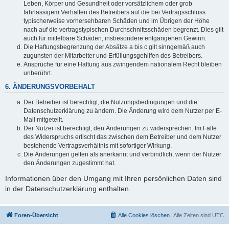
Leben, Körper und Gesundheit oder vorsätzlichem oder grob
fahrlässigem Verhalten des Betreibers auf die bei Vertragsschluss
typischerweise vorhersehbaren Schäden und im Übrigen der Höhe
nach auf die vertragstypischen Durchschnittsschäden begrenzt. Dies gilt
auch für mittelbare Schäden, insbesondere entgangenen Gewinn.
Die Haftungsbegrenzung der Absätze a bis c gilt sinngemäß auch
zugunsten der Mitarbeiter und Erfüllungsgehilfen des Betreibers.
Ansprüche für eine Haftung aus zwingendem nationalem Recht bleiben
unberührt.
6. ÄNDERUNGSVORBEHALT
Der Betreiber ist berechtigt, die Nutzungsbedingungen und die
Datenschutzerklärung zu ändern. Die Änderung wird dem Nutzer per E-
Mail mitgeteilt.
Der Nutzer ist berechtigt, den Änderungen zu widersprechen. Im Falle
des Widerspruchs erlischt das zwischen dem Betreiber und dem Nutzer
bestehende Vertragsverhältnis mit sofortiger Wirkung.
Die Änderungen gelten als anerkannt und verbindlich, wenn der Nutzer
den Änderungen zugestimmt hat.
Informationen über den Umgang mit Ihren persönlichen Daten sind
in der Datenschutzerklärung enthalten.
Foren-Übersicht
Alle Cookies löschen
Alle Zeiten sind
UTC