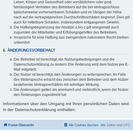
Leben, Körper und Gesundheit oder vorsätzlichem oder grob
fahrlässigem Verhalten des Betreibers auf die bei Vertragsschluss
typischerweise vorhersehbaren Schäden und im Übrigen der Höhe
nach auf die vertragstypischen Durchschnittsschäden begrenzt. Dies gilt
auch für mittelbare Schäden, insbesondere entgangenen Gewinn.
Die Haftungsbegrenzung der Absätze a bis c gilt sinngemäß auch
zugunsten der Mitarbeiter und Erfüllungsgehilfen des Betreibers.
Ansprüche für eine Haftung aus zwingendem nationalem Recht bleiben
unberührt.
6. ÄNDERUNGSVORBEHALT
Der Betreiber ist berechtigt, die Nutzungsbedingungen und die
Datenschutzerklärung zu ändern. Die Änderung wird dem Nutzer per E-
Mail mitgeteilt.
Der Nutzer ist berechtigt, den Änderungen zu widersprechen. Im Falle
des Widerspruchs erlischt das zwischen dem Betreiber und dem Nutzer
bestehende Vertragsverhältnis mit sofortiger Wirkung.
Die Änderungen gelten als anerkannt und verbindlich, wenn der Nutzer
den Änderungen zugestimmt hat.
Informationen über den Umgang mit Ihren persönlichen Daten sind
in der Datenschutzerklärung enthalten.
Foren-Übersicht
Alle Cookies löschen
Alle Zeiten sind
UTC