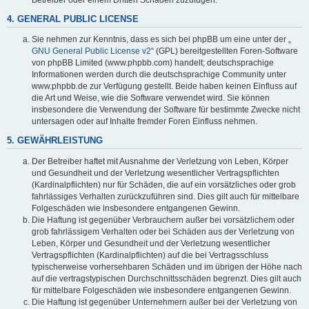
4. GENERAL PUBLIC LICENSE
Sie nehmen zur Kenntnis, dass es sich bei phpBB um eine unter der „
GNU General Public License v2
“ (GPL) bereitgestellten Foren-Software
von phpBB Limited (www.phpbb.com) handelt; deutschsprachige
Informationen werden durch die deutschsprachige Community unter
www.phpbb.de zur Verfügung gestellt. Beide haben keinen Einfluss auf
die Art und Weise, wie die Software verwendet wird. Sie können
insbesondere die Verwendung der Software für bestimmte Zwecke nicht
untersagen oder auf Inhalte fremder Foren Einfluss nehmen.
5. GEWÄHRLEISTUNG
Der Betreiber haftet mit Ausnahme der Verletzung von Leben, Körper
und Gesundheit und der Verletzung wesentlicher Vertragspflichten
(Kardinalpflichten) nur für Schäden, die auf ein vorsätzliches oder grob
fahrlässiges Verhalten zurückzuführen sind. Dies gilt auch für mittelbare
Folgeschäden wie insbesondere entgangenen Gewinn.
Die Haftung ist gegenüber Verbrauchern außer bei vorsätzlichem oder
grob fahrlässigem Verhalten oder bei Schäden aus der Verletzung von
Leben, Körper und Gesundheit und der Verletzung wesentlicher
Vertragspflichten (Kardinalpflichten) auf die bei Vertragsschluss
typischerweise vorhersehbaren Schäden und im übrigen der Höhe nach
auf die vertragstypischen Durchschnittsschäden begrenzt. Dies gilt auch
für mittelbare Folgeschäden wie insbesondere entgangenen Gewinn.
Die Haftung ist gegenüber Unternehmern außer bei der Verletzung von