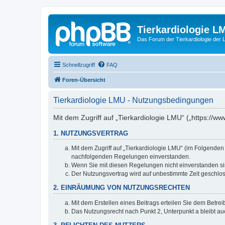
Tierkardiologie L
Das Forum der Tierkardiologie der
Schnellzugriff
FAQ
Foren-Übersicht
Tierkardiologie LMU - Nutzungsbedingungen
Mit dem Zugriff auf „Tierkardiologie LMU“ („https://
1. NUTZUNGSVERTRAG
Mit dem Zugriff auf „Tierkardiologie LMU“ (im Folgenden
nachfolgenden Regelungen einverstanden.
Wenn Sie mit diesen Regelungen nicht einverstanden sind
Der Nutzungsvertrag wird auf unbestimmte Zeit geschlos
2. EINRÄUMUNG VON NUTZUNGSRECHTEN
Mit dem Erstellen eines Beitrags erteilen Sie dem Betre
Das Nutzungsrecht nach Punkt 2, Unterpunkt a bleibt 