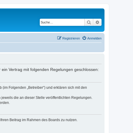
Suche
Erweiterte Suche
Registrieren
Anmelden
er ein Vertrag mit folgenden Regelungen geschlossen:
 (im Folgenden „Betreiber“) und erklären sich mit den
jeweils die an dieser Stelle veröffentlichten Regelungen.
erden.
t, Ihren Beitrag im Rahmen des Boards zu nutzen.