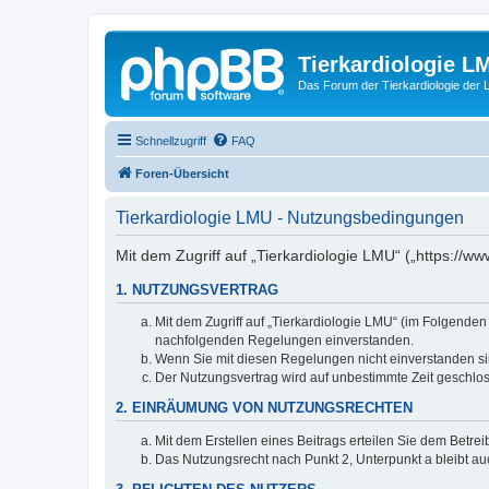
Tierkardiologie L
Das Forum der Tierkardiologie der
Schnellzugriff
FAQ
Foren-Übersicht
Tierkardiologie LMU - Nutzungsbedingungen
Mit dem Zugriff auf „Tierkardiologie LMU“ („https://
1. NUTZUNGSVERTRAG
Mit dem Zugriff auf „Tierkardiologie LMU“ (im Folgenden
nachfolgenden Regelungen einverstanden.
Wenn Sie mit diesen Regelungen nicht einverstanden sind
Der Nutzungsvertrag wird auf unbestimmte Zeit geschlos
2. EINRÄUMUNG VON NUTZUNGSRECHTEN
Mit dem Erstellen eines Beitrags erteilen Sie dem Betre
Das Nutzungsrecht nach Punkt 2, Unterpunkt a bleibt 