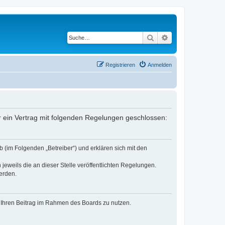
Suche
Erweiterte Suche
Registrieren
Anmelden
er ein Vertrag mit folgenden Regelungen geschlossen:
 (im Folgenden „Betreiber“) und erklären sich mit den
jeweils die an dieser Stelle veröffentlichten Regelungen.
erden.
t, Ihren Beitrag im Rahmen des Boards zu nutzen.