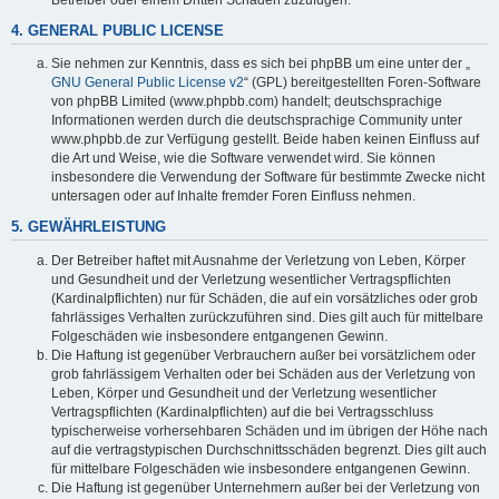
4. GENERAL PUBLIC LICENSE
Sie nehmen zur Kenntnis, dass es sich bei phpBB um eine unter der „
GNU General Public License v2
“ (GPL) bereitgestellten Foren-Software
von phpBB Limited (www.phpbb.com) handelt; deutschsprachige
Informationen werden durch die deutschsprachige Community unter
www.phpbb.de zur Verfügung gestellt. Beide haben keinen Einfluss auf
die Art und Weise, wie die Software verwendet wird. Sie können
insbesondere die Verwendung der Software für bestimmte Zwecke nicht
untersagen oder auf Inhalte fremder Foren Einfluss nehmen.
5. GEWÄHRLEISTUNG
Der Betreiber haftet mit Ausnahme der Verletzung von Leben, Körper
und Gesundheit und der Verletzung wesentlicher Vertragspflichten
(Kardinalpflichten) nur für Schäden, die auf ein vorsätzliches oder grob
fahrlässiges Verhalten zurückzuführen sind. Dies gilt auch für mittelbare
Folgeschäden wie insbesondere entgangenen Gewinn.
Die Haftung ist gegenüber Verbrauchern außer bei vorsätzlichem oder
grob fahrlässigem Verhalten oder bei Schäden aus der Verletzung von
Leben, Körper und Gesundheit und der Verletzung wesentlicher
Vertragspflichten (Kardinalpflichten) auf die bei Vertragsschluss
typischerweise vorhersehbaren Schäden und im übrigen der Höhe nach
auf die vertragstypischen Durchschnittsschäden begrenzt. Dies gilt auch
für mittelbare Folgeschäden wie insbesondere entgangenen Gewinn.
Die Haftung ist gegenüber Unternehmern außer bei der Verletzung von