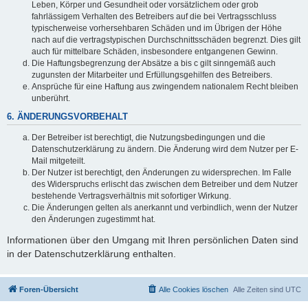
Leben, Körper und Gesundheit oder vorsätzlichem oder grob
fahrlässigem Verhalten des Betreibers auf die bei Vertragsschluss
typischerweise vorhersehbaren Schäden und im Übrigen der Höhe
nach auf die vertragstypischen Durchschnittsschäden begrenzt. Dies gilt
auch für mittelbare Schäden, insbesondere entgangenen Gewinn.
Die Haftungsbegrenzung der Absätze a bis c gilt sinngemäß auch
zugunsten der Mitarbeiter und Erfüllungsgehilfen des Betreibers.
Ansprüche für eine Haftung aus zwingendem nationalem Recht bleiben
unberührt.
6. ÄNDERUNGSVORBEHALT
Der Betreiber ist berechtigt, die Nutzungsbedingungen und die
Datenschutzerklärung zu ändern. Die Änderung wird dem Nutzer per E-
Mail mitgeteilt.
Der Nutzer ist berechtigt, den Änderungen zu widersprechen. Im Falle
des Widerspruchs erlischt das zwischen dem Betreiber und dem Nutzer
bestehende Vertragsverhältnis mit sofortiger Wirkung.
Die Änderungen gelten als anerkannt und verbindlich, wenn der Nutzer
den Änderungen zugestimmt hat.
Informationen über den Umgang mit Ihren persönlichen Daten sind
in der Datenschutzerklärung enthalten.
Foren-Übersicht
Alle Cookies löschen
Alle Zeiten sind
UTC