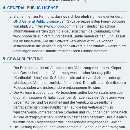
4. GENERAL PUBLIC LICENSE
Sie nehmen zur Kenntnis, dass es sich bei phpBB um eine unter der „
GNU General Public License v2
“ (GPL) bereitgestellten Foren-Software
von phpBB Limited (www.phpbb.com) handelt; deutschsprachige
Informationen werden durch die deutschsprachige Community unter
www.phpbb.de zur Verfügung gestellt. Beide haben keinen Einfluss auf
die Art und Weise, wie die Software verwendet wird. Sie können
insbesondere die Verwendung der Software für bestimmte Zwecke nicht
untersagen oder auf Inhalte fremder Foren Einfluss nehmen.
5. GEWÄHRLEISTUNG
Der Betreiber haftet mit Ausnahme der Verletzung von Leben, Körper
und Gesundheit und der Verletzung wesentlicher Vertragspflichten
(Kardinalpflichten) nur für Schäden, die auf ein vorsätzliches oder grob
fahrlässiges Verhalten zurückzuführen sind. Dies gilt auch für mittelbare
Folgeschäden wie insbesondere entgangenen Gewinn.
Die Haftung ist gegenüber Verbrauchern außer bei vorsätzlichem oder
grob fahrlässigem Verhalten oder bei Schäden aus der Verletzung von
Leben, Körper und Gesundheit und der Verletzung wesentlicher
Vertragspflichten (Kardinalpflichten) auf die bei Vertragsschluss
typischerweise vorhersehbaren Schäden und im übrigen der Höhe nach
auf die vertragstypischen Durchschnittsschäden begrenzt. Dies gilt auch
für mittelbare Folgeschäden wie insbesondere entgangenen Gewinn.
Die Haftung ist gegenüber Unternehmern außer bei der Verletzung von