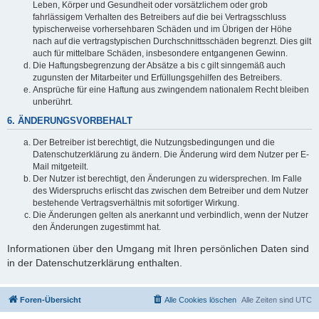
Leben, Körper und Gesundheit oder vorsätzlichem oder grob
fahrlässigem Verhalten des Betreibers auf die bei Vertragsschluss
typischerweise vorhersehbaren Schäden und im Übrigen der Höhe
nach auf die vertragstypischen Durchschnittsschäden begrenzt. Dies gilt
auch für mittelbare Schäden, insbesondere entgangenen Gewinn.
Die Haftungsbegrenzung der Absätze a bis c gilt sinngemäß auch
zugunsten der Mitarbeiter und Erfüllungsgehilfen des Betreibers.
Ansprüche für eine Haftung aus zwingendem nationalem Recht bleiben
unberührt.
6. ÄNDERUNGSVORBEHALT
Der Betreiber ist berechtigt, die Nutzungsbedingungen und die
Datenschutzerklärung zu ändern. Die Änderung wird dem Nutzer per E-
Mail mitgeteilt.
Der Nutzer ist berechtigt, den Änderungen zu widersprechen. Im Falle
des Widerspruchs erlischt das zwischen dem Betreiber und dem Nutzer
bestehende Vertragsverhältnis mit sofortiger Wirkung.
Die Änderungen gelten als anerkannt und verbindlich, wenn der Nutzer
den Änderungen zugestimmt hat.
Informationen über den Umgang mit Ihren persönlichen Daten sind
in der Datenschutzerklärung enthalten.
Foren-Übersicht
Alle Cookies löschen
Alle Zeiten sind
UTC