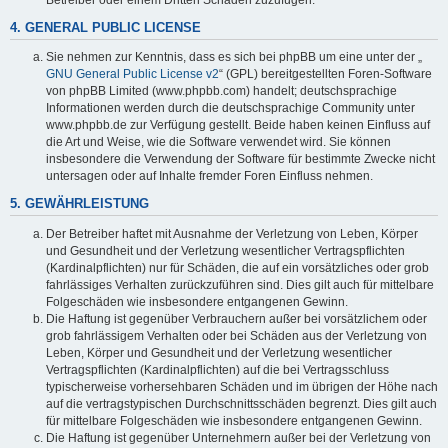
4. GENERAL PUBLIC LICENSE
Sie nehmen zur Kenntnis, dass es sich bei phpBB um eine unter der „
GNU General Public License v2
“ (GPL) bereitgestellten Foren-Software
von phpBB Limited (www.phpbb.com) handelt; deutschsprachige
Informationen werden durch die deutschsprachige Community unter
www.phpbb.de zur Verfügung gestellt. Beide haben keinen Einfluss auf
die Art und Weise, wie die Software verwendet wird. Sie können
insbesondere die Verwendung der Software für bestimmte Zwecke nicht
untersagen oder auf Inhalte fremder Foren Einfluss nehmen.
5. GEWÄHRLEISTUNG
Der Betreiber haftet mit Ausnahme der Verletzung von Leben, Körper
und Gesundheit und der Verletzung wesentlicher Vertragspflichten
(Kardinalpflichten) nur für Schäden, die auf ein vorsätzliches oder grob
fahrlässiges Verhalten zurückzuführen sind. Dies gilt auch für mittelbare
Folgeschäden wie insbesondere entgangenen Gewinn.
Die Haftung ist gegenüber Verbrauchern außer bei vorsätzlichem oder
grob fahrlässigem Verhalten oder bei Schäden aus der Verletzung von
Leben, Körper und Gesundheit und der Verletzung wesentlicher
Vertragspflichten (Kardinalpflichten) auf die bei Vertragsschluss
typischerweise vorhersehbaren Schäden und im übrigen der Höhe nach
auf die vertragstypischen Durchschnittsschäden begrenzt. Dies gilt auch
für mittelbare Folgeschäden wie insbesondere entgangenen Gewinn.
Die Haftung ist gegenüber Unternehmern außer bei der Verletzung von