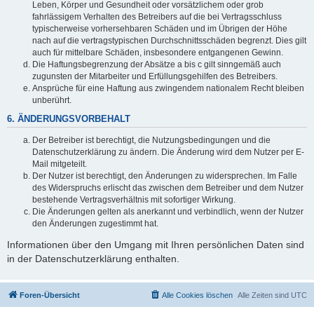
Leben, Körper und Gesundheit oder vorsätzlichem oder grob
fahrlässigem Verhalten des Betreibers auf die bei Vertragsschluss
typischerweise vorhersehbaren Schäden und im Übrigen der Höhe
nach auf die vertragstypischen Durchschnittsschäden begrenzt. Dies gilt
auch für mittelbare Schäden, insbesondere entgangenen Gewinn.
Die Haftungsbegrenzung der Absätze a bis c gilt sinngemäß auch
zugunsten der Mitarbeiter und Erfüllungsgehilfen des Betreibers.
Ansprüche für eine Haftung aus zwingendem nationalem Recht bleiben
unberührt.
6. ÄNDERUNGSVORBEHALT
Der Betreiber ist berechtigt, die Nutzungsbedingungen und die
Datenschutzerklärung zu ändern. Die Änderung wird dem Nutzer per E-
Mail mitgeteilt.
Der Nutzer ist berechtigt, den Änderungen zu widersprechen. Im Falle
des Widerspruchs erlischt das zwischen dem Betreiber und dem Nutzer
bestehende Vertragsverhältnis mit sofortiger Wirkung.
Die Änderungen gelten als anerkannt und verbindlich, wenn der Nutzer
den Änderungen zugestimmt hat.
Informationen über den Umgang mit Ihren persönlichen Daten sind
in der Datenschutzerklärung enthalten.
Foren-Übersicht
Alle Cookies löschen
Alle Zeiten sind
UTC