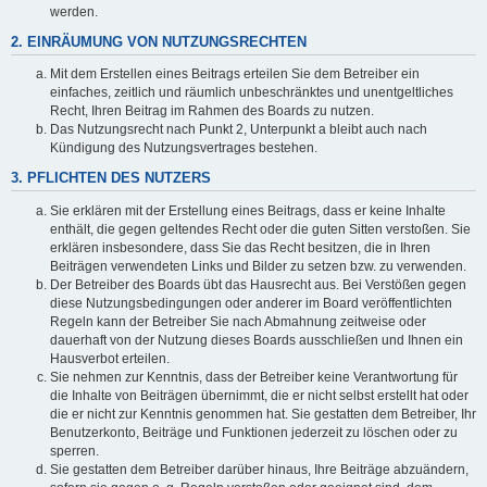
werden.
2. EINRÄUMUNG VON NUTZUNGSRECHTEN
Mit dem Erstellen eines Beitrags erteilen Sie dem Betreiber ein
einfaches, zeitlich und räumlich unbeschränktes und unentgeltliches
Recht, Ihren Beitrag im Rahmen des Boards zu nutzen.
Das Nutzungsrecht nach Punkt 2, Unterpunkt a bleibt auch nach
Kündigung des Nutzungsvertrages bestehen.
3. PFLICHTEN DES NUTZERS
Sie erklären mit der Erstellung eines Beitrags, dass er keine Inhalte
enthält, die gegen geltendes Recht oder die guten Sitten verstoßen. Sie
erklären insbesondere, dass Sie das Recht besitzen, die in Ihren
Beiträgen verwendeten Links und Bilder zu setzen bzw. zu verwenden.
Der Betreiber des Boards übt das Hausrecht aus. Bei Verstößen gegen
diese Nutzungsbedingungen oder anderer im Board veröffentlichten
Regeln kann der Betreiber Sie nach Abmahnung zeitweise oder
dauerhaft von der Nutzung dieses Boards ausschließen und Ihnen ein
Hausverbot erteilen.
Sie nehmen zur Kenntnis, dass der Betreiber keine Verantwortung für
die Inhalte von Beiträgen übernimmt, die er nicht selbst erstellt hat oder
die er nicht zur Kenntnis genommen hat. Sie gestatten dem Betreiber, Ihr
Benutzerkonto, Beiträge und Funktionen jederzeit zu löschen oder zu
sperren.
Sie gestatten dem Betreiber darüber hinaus, Ihre Beiträge abzuändern,