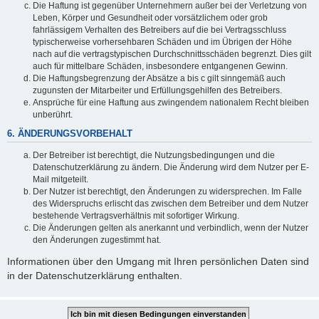
Die Haftung ist gegenüber Unternehmern außer bei der Verletzung von
Leben, Körper und Gesundheit oder vorsätzlichem oder grob
fahrlässigem Verhalten des Betreibers auf die bei Vertragsschluss
typischerweise vorhersehbaren Schäden und im Übrigen der Höhe
nach auf die vertragstypischen Durchschnittsschäden begrenzt. Dies gilt
auch für mittelbare Schäden, insbesondere entgangenen Gewinn.
Die Haftungsbegrenzung der Absätze a bis c gilt sinngemäß auch
zugunsten der Mitarbeiter und Erfüllungsgehilfen des Betreibers.
Ansprüche für eine Haftung aus zwingendem nationalem Recht bleiben
unberührt.
6. ÄNDERUNGSVORBEHALT
Der Betreiber ist berechtigt, die Nutzungsbedingungen und die
Datenschutzerklärung zu ändern. Die Änderung wird dem Nutzer per E-
Mail mitgeteilt.
Der Nutzer ist berechtigt, den Änderungen zu widersprechen. Im Falle
des Widerspruchs erlischt das zwischen dem Betreiber und dem Nutzer
bestehende Vertragsverhältnis mit sofortiger Wirkung.
Die Änderungen gelten als anerkannt und verbindlich, wenn der Nutzer
den Änderungen zugestimmt hat.
Informationen über den Umgang mit Ihren persönlichen Daten sind
in der Datenschutzerklärung enthalten.