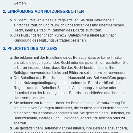
werden.
2. EINRÄUMUNG VON NUTZUNGSRECHTEN
Mit dem Erstellen eines Beitrags erteilen Sie dem Betreiber ein
einfaches, zeitlich und räumlich unbeschränktes und unentgeltliches
Recht, Ihren Beitrag im Rahmen des Boards zu nutzen.
Das Nutzungsrecht nach Punkt 2, Unterpunkt a bleibt auch nach
Kündigung des Nutzungsvertrages bestehen.
3. PFLICHTEN DES NUTZERS
Sie erklären mit der Erstellung eines Beitrags, dass er keine Inhalte
enthält, die gegen geltendes Recht oder die guten Sitten verstoßen. Sie
erklären insbesondere, dass Sie das Recht besitzen, die in Ihren
Beiträgen verwendeten Links und Bilder zu setzen bzw. zu verwenden.
Der Betreiber des Boards übt das Hausrecht aus. Bei Verstößen gegen
diese Nutzungsbedingungen oder anderer im Board veröffentlichten
Regeln kann der Betreiber Sie nach Abmahnung zeitweise oder
dauerhaft von der Nutzung dieses Boards ausschließen und Ihnen ein
Hausverbot erteilen.
Sie nehmen zur Kenntnis, dass der Betreiber keine Verantwortung für
die Inhalte von Beiträgen übernimmt, die er nicht selbst erstellt hat oder
die er nicht zur Kenntnis genommen hat. Sie gestatten dem Betreiber, Ihr
Benutzerkonto, Beiträge und Funktionen jederzeit zu löschen oder zu
sperren.
Sie gestatten dem Betreiber darüber hinaus, Ihre Beiträge abzuändern,