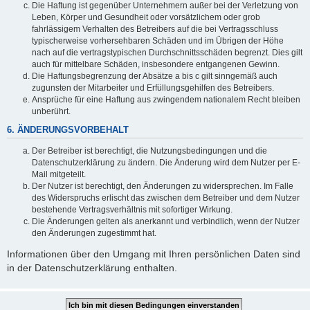
Die Haftung ist gegenüber Unternehmern außer bei der Verletzung von
Leben, Körper und Gesundheit oder vorsätzlichem oder grob
fahrlässigem Verhalten des Betreibers auf die bei Vertragsschluss
typischerweise vorhersehbaren Schäden und im Übrigen der Höhe
nach auf die vertragstypischen Durchschnittsschäden begrenzt. Dies gilt
auch für mittelbare Schäden, insbesondere entgangenen Gewinn.
Die Haftungsbegrenzung der Absätze a bis c gilt sinngemäß auch
zugunsten der Mitarbeiter und Erfüllungsgehilfen des Betreibers.
Ansprüche für eine Haftung aus zwingendem nationalem Recht bleiben
unberührt.
6. ÄNDERUNGSVORBEHALT
Der Betreiber ist berechtigt, die Nutzungsbedingungen und die
Datenschutzerklärung zu ändern. Die Änderung wird dem Nutzer per E-
Mail mitgeteilt.
Der Nutzer ist berechtigt, den Änderungen zu widersprechen. Im Falle
des Widerspruchs erlischt das zwischen dem Betreiber und dem Nutzer
bestehende Vertragsverhältnis mit sofortiger Wirkung.
Die Änderungen gelten als anerkannt und verbindlich, wenn der Nutzer
den Änderungen zugestimmt hat.
Informationen über den Umgang mit Ihren persönlichen Daten sind
in der Datenschutzerklärung enthalten.