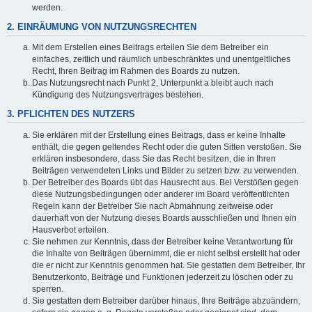
werden.
2. EINRÄUMUNG VON NUTZUNGSRECHTEN
Mit dem Erstellen eines Beitrags erteilen Sie dem Betreiber ein
einfaches, zeitlich und räumlich unbeschränktes und unentgeltliches
Recht, Ihren Beitrag im Rahmen des Boards zu nutzen.
Das Nutzungsrecht nach Punkt 2, Unterpunkt a bleibt auch nach
Kündigung des Nutzungsvertrages bestehen.
3. PFLICHTEN DES NUTZERS
Sie erklären mit der Erstellung eines Beitrags, dass er keine Inhalte
enthält, die gegen geltendes Recht oder die guten Sitten verstoßen. Sie
erklären insbesondere, dass Sie das Recht besitzen, die in Ihren
Beiträgen verwendeten Links und Bilder zu setzen bzw. zu verwenden.
Der Betreiber des Boards übt das Hausrecht aus. Bei Verstößen gegen
diese Nutzungsbedingungen oder anderer im Board veröffentlichten
Regeln kann der Betreiber Sie nach Abmahnung zeitweise oder
dauerhaft von der Nutzung dieses Boards ausschließen und Ihnen ein
Hausverbot erteilen.
Sie nehmen zur Kenntnis, dass der Betreiber keine Verantwortung für
die Inhalte von Beiträgen übernimmt, die er nicht selbst erstellt hat oder
die er nicht zur Kenntnis genommen hat. Sie gestatten dem Betreiber, Ihr
Benutzerkonto, Beiträge und Funktionen jederzeit zu löschen oder zu
sperren.
Sie gestatten dem Betreiber darüber hinaus, Ihre Beiträge abzuändern,