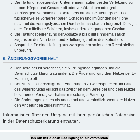
Die Haftung ist gegenüber Unternehmern außer bei der Verletzung von
Leben, Körper und Gesundheit oder vorsätzlichem oder grob
fahrlässigem Verhalten des Betreibers auf die bei Vertragsschluss
typischerweise vorhersehbaren Schäden und im Übrigen der Höhe
nach auf die vertragstypischen Durchschnittsschäden begrenzt. Dies gilt
auch für mittelbare Schäden, insbesondere entgangenen Gewinn.
Die Haftungsbegrenzung der Absätze a bis c gilt sinngemäß auch
zugunsten der Mitarbeiter und Erfüllungsgehilfen des Betreibers.
Ansprüche für eine Haftung aus zwingendem nationalem Recht bleiben
unberührt.
6. ÄNDERUNGSVORBEHALT
Der Betreiber ist berechtigt, die Nutzungsbedingungen und die
Datenschutzerklärung zu ändern. Die Änderung wird dem Nutzer per E-
Mail mitgeteilt.
Der Nutzer ist berechtigt, den Änderungen zu widersprechen. Im Falle
des Widerspruchs erlischt das zwischen dem Betreiber und dem Nutzer
bestehende Vertragsverhältnis mit sofortiger Wirkung.
Die Änderungen gelten als anerkannt und verbindlich, wenn der Nutzer
den Änderungen zugestimmt hat.
Informationen über den Umgang mit Ihren persönlichen Daten sind
in der Datenschutzerklärung enthalten.