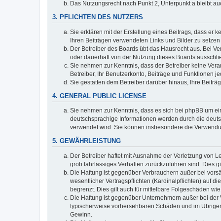
Das Nutzungsrecht nach Punkt 2, Unterpunkt a bleibt 
3. PFLICHTEN DES NUTZERS
Sie erklären mit der Erstellung eines Beitrags, dass er 
Ihren Beiträgen verwendeten Links und Bilder zu setze
Der Betreiber des Boards übt das Hausrecht aus. Bei V
oder dauerhaft von der Nutzung dieses Boards ausschlie
Sie nehmen zur Kenntnis, dass der Betreiber keine Verant
Betreiber, Ihr Benutzerkonto, Beiträge und Funktionen je
Sie gestatten dem Betreiber darüber hinaus, Ihre Beitr
4. GENERAL PUBLIC LICENSE
Sie nehmen zur Kenntnis, dass es sich bei phpBB um ein
deutschsprachige Informationen werden durch die deuts
verwendet wird. Sie können insbesondere die Verwendun
5. GEWÄHRLEISTUNG
Der Betreiber haftet mit Ausnahme der Verletzung von Le
grob fahrlässiges Verhalten zurückzuführen sind. Dies 
Die Haftung ist gegenüber Verbrauchern außer bei vors
wesentlicher Vertragspflichten (Kardinalpflichten) auf
begrenzt. Dies gilt auch für mittelbare Folgeschäden 
Die Haftung ist gegenüber Unternehmern außer bei der V
typischerweise vorhersehbaren Schäden und im Übrigen 
Gewinn.