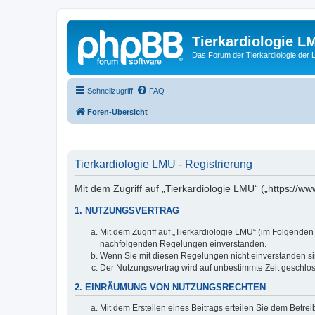
Tierkardiologie L
Das Forum der Tierkardiologie der
Schnellzugriff
FAQ
Foren-Übersicht
Tierkardiologie LMU - Registrierung
Mit dem Zugriff auf „Tierkardiologie LMU“ („https://
1. NUTZUNGSVERTRAG
Mit dem Zugriff auf „Tierkardiologie LMU“ (im Folgenden
nachfolgenden Regelungen einverstanden.
Wenn Sie mit diesen Regelungen nicht einverstanden sind
Der Nutzungsvertrag wird auf unbestimmte Zeit geschlos
2. EINRÄUMUNG VON NUTZUNGSRECHTEN
Mit dem Erstellen eines Beitrags erteilen Sie dem Betre