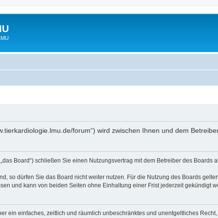
MU
 LMU
www.tierkardiologie.lmu.de/forum“) wird zwischen Ihnen und dem Betreib
 „das Board“) schließen Sie einen Nutzungsvertrag mit dem Betreiber des Boards ab
, so dürfen Sie das Board nicht weiter nutzen. Für die Nutzung des Boards gelten 
sen und kann von beiden Seiten ohne Einhaltung einer Frist jederzeit gekündigt w
iber ein einfaches, zeitlich und räumlich unbeschränktes und unentgeltliches Rech