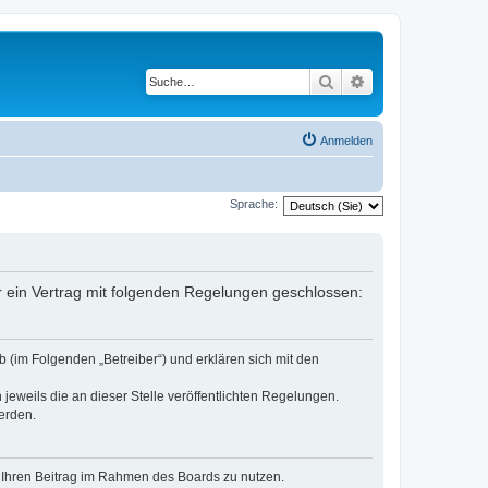
Suche
Erweiterte Suche
Anmelden
Sprache:
er ein Vertrag mit folgenden Regelungen geschlossen:
 (im Folgenden „Betreiber“) und erklären sich mit den
jeweils die an dieser Stelle veröffentlichten Regelungen.
erden.
t, Ihren Beitrag im Rahmen des Boards zu nutzen.