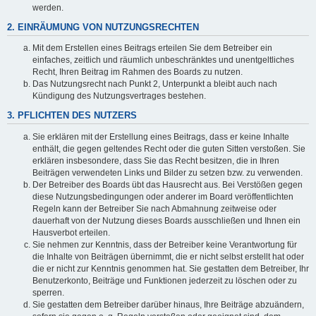
werden.
2. EINRÄUMUNG VON NUTZUNGSRECHTEN
Mit dem Erstellen eines Beitrags erteilen Sie dem Betreiber ein
einfaches, zeitlich und räumlich unbeschränktes und unentgeltliches
Recht, Ihren Beitrag im Rahmen des Boards zu nutzen.
Das Nutzungsrecht nach Punkt 2, Unterpunkt a bleibt auch nach
Kündigung des Nutzungsvertrages bestehen.
3. PFLICHTEN DES NUTZERS
Sie erklären mit der Erstellung eines Beitrags, dass er keine Inhalte
enthält, die gegen geltendes Recht oder die guten Sitten verstoßen. Sie
erklären insbesondere, dass Sie das Recht besitzen, die in Ihren
Beiträgen verwendeten Links und Bilder zu setzen bzw. zu verwenden.
Der Betreiber des Boards übt das Hausrecht aus. Bei Verstößen gegen
diese Nutzungsbedingungen oder anderer im Board veröffentlichten
Regeln kann der Betreiber Sie nach Abmahnung zeitweise oder
dauerhaft von der Nutzung dieses Boards ausschließen und Ihnen ein
Hausverbot erteilen.
Sie nehmen zur Kenntnis, dass der Betreiber keine Verantwortung für
die Inhalte von Beiträgen übernimmt, die er nicht selbst erstellt hat oder
die er nicht zur Kenntnis genommen hat. Sie gestatten dem Betreiber, Ihr
Benutzerkonto, Beiträge und Funktionen jederzeit zu löschen oder zu
sperren.
Sie gestatten dem Betreiber darüber hinaus, Ihre Beiträge abzuändern,