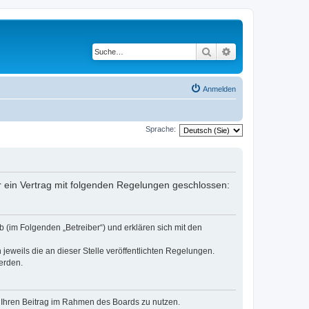
Suche
Erweiterte Suche
Anmelden
Sprache:
er ein Vertrag mit folgenden Regelungen geschlossen:
 (im Folgenden „Betreiber“) und erklären sich mit den
jeweils die an dieser Stelle veröffentlichten Regelungen.
erden.
t, Ihren Beitrag im Rahmen des Boards zu nutzen.