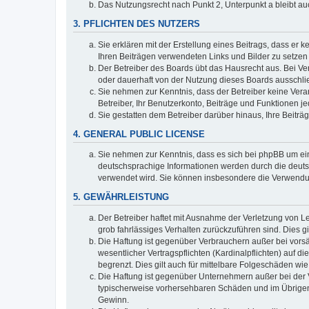
Das Nutzungsrecht nach Punkt 2, Unterpunkt a bleibt 
3. PFLICHTEN DES NUTZERS
Sie erklären mit der Erstellung eines Beitrags, dass er 
Ihren Beiträgen verwendeten Links und Bilder zu setze
Der Betreiber des Boards übt das Hausrecht aus. Bei V
oder dauerhaft von der Nutzung dieses Boards ausschlie
Sie nehmen zur Kenntnis, dass der Betreiber keine Verant
Betreiber, Ihr Benutzerkonto, Beiträge und Funktionen je
Sie gestatten dem Betreiber darüber hinaus, Ihre Beitr
4. GENERAL PUBLIC LICENSE
Sie nehmen zur Kenntnis, dass es sich bei phpBB um ein
deutschsprachige Informationen werden durch die deuts
verwendet wird. Sie können insbesondere die Verwendun
5. GEWÄHRLEISTUNG
Der Betreiber haftet mit Ausnahme der Verletzung von Le
grob fahrlässiges Verhalten zurückzuführen sind. Dies 
Die Haftung ist gegenüber Verbrauchern außer bei vors
wesentlicher Vertragspflichten (Kardinalpflichten) auf
begrenzt. Dies gilt auch für mittelbare Folgeschäden 
Die Haftung ist gegenüber Unternehmern außer bei der V
typischerweise vorhersehbaren Schäden und im Übrigen 
Gewinn.