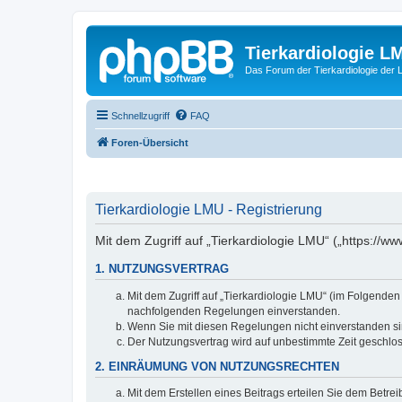
Tierkardiologie L
Das Forum der Tierkardiologie der
Schnellzugriff
FAQ
Foren-Übersicht
Tierkardiologie LMU - Registrierung
Mit dem Zugriff auf „Tierkardiologie LMU“ („https://
1. NUTZUNGSVERTRAG
Mit dem Zugriff auf „Tierkardiologie LMU“ (im Folgenden
nachfolgenden Regelungen einverstanden.
Wenn Sie mit diesen Regelungen nicht einverstanden sind
Der Nutzungsvertrag wird auf unbestimmte Zeit geschlos
2. EINRÄUMUNG VON NUTZUNGSRECHTEN
Mit dem Erstellen eines Beitrags erteilen Sie dem Betre