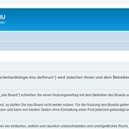
MU
 LMU
www.tierkardiologie.lmu.de/forum“) wird zwischen Ihnen und dem Betreib
 „das Board“) schließen Sie einen Nutzungsvertrag mit dem Betreiber des Boards ab
, so dürfen Sie das Board nicht weiter nutzen. Für die Nutzung des Boards gelten 
sen und kann von beiden Seiten ohne Einhaltung einer Frist jederzeit gekündigt w
iber ein einfaches, zeitlich und räumlich unbeschränktes und unentgeltliches Rech