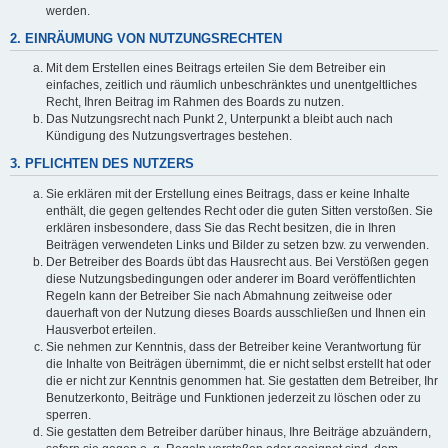
werden.
2. EINRÄUMUNG VON NUTZUNGSRECHTEN
Mit dem Erstellen eines Beitrags erteilen Sie dem Betreiber ein
einfaches, zeitlich und räumlich unbeschränktes und unentgeltliches
Recht, Ihren Beitrag im Rahmen des Boards zu nutzen.
Das Nutzungsrecht nach Punkt 2, Unterpunkt a bleibt auch nach
Kündigung des Nutzungsvertrages bestehen.
3. PFLICHTEN DES NUTZERS
Sie erklären mit der Erstellung eines Beitrags, dass er keine Inhalte
enthält, die gegen geltendes Recht oder die guten Sitten verstoßen. Sie
erklären insbesondere, dass Sie das Recht besitzen, die in Ihren
Beiträgen verwendeten Links und Bilder zu setzen bzw. zu verwenden.
Der Betreiber des Boards übt das Hausrecht aus. Bei Verstößen gegen
diese Nutzungsbedingungen oder anderer im Board veröffentlichten
Regeln kann der Betreiber Sie nach Abmahnung zeitweise oder
dauerhaft von der Nutzung dieses Boards ausschließen und Ihnen ein
Hausverbot erteilen.
Sie nehmen zur Kenntnis, dass der Betreiber keine Verantwortung für
die Inhalte von Beiträgen übernimmt, die er nicht selbst erstellt hat oder
die er nicht zur Kenntnis genommen hat. Sie gestatten dem Betreiber, Ihr
Benutzerkonto, Beiträge und Funktionen jederzeit zu löschen oder zu
sperren.
Sie gestatten dem Betreiber darüber hinaus, Ihre Beiträge abzuändern,