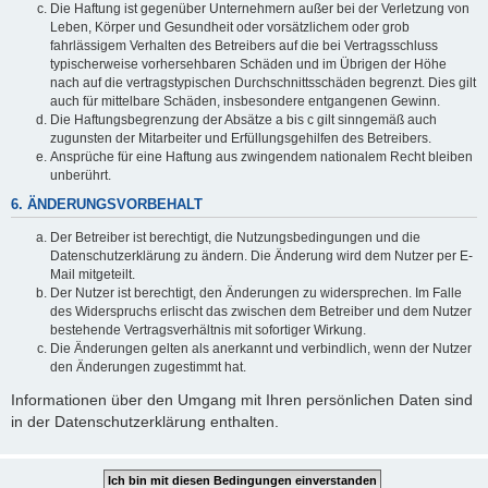
Die Haftung ist gegenüber Unternehmern außer bei der Verletzung von
Leben, Körper und Gesundheit oder vorsätzlichem oder grob
fahrlässigem Verhalten des Betreibers auf die bei Vertragsschluss
typischerweise vorhersehbaren Schäden und im Übrigen der Höhe
nach auf die vertragstypischen Durchschnittsschäden begrenzt. Dies gilt
auch für mittelbare Schäden, insbesondere entgangenen Gewinn.
Die Haftungsbegrenzung der Absätze a bis c gilt sinngemäß auch
zugunsten der Mitarbeiter und Erfüllungsgehilfen des Betreibers.
Ansprüche für eine Haftung aus zwingendem nationalem Recht bleiben
unberührt.
6. ÄNDERUNGSVORBEHALT
Der Betreiber ist berechtigt, die Nutzungsbedingungen und die
Datenschutzerklärung zu ändern. Die Änderung wird dem Nutzer per E-
Mail mitgeteilt.
Der Nutzer ist berechtigt, den Änderungen zu widersprechen. Im Falle
des Widerspruchs erlischt das zwischen dem Betreiber und dem Nutzer
bestehende Vertragsverhältnis mit sofortiger Wirkung.
Die Änderungen gelten als anerkannt und verbindlich, wenn der Nutzer
den Änderungen zugestimmt hat.
Informationen über den Umgang mit Ihren persönlichen Daten sind
in der Datenschutzerklärung enthalten.