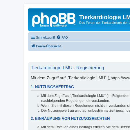
Tierkardiologie L
Das Forum der Tierkardiologie der
Schnellzugriff
FAQ
Foren-Übersicht
Tierkardiologie LMU - Registrierung
Mit dem Zugriff auf „Tierkardiologie LMU“ („https://
1. NUTZUNGSVERTRAG
Mit dem Zugriff auf „Tierkardiologie LMU“ (im Folgenden
nachfolgenden Regelungen einverstanden.
Wenn Sie mit diesen Regelungen nicht einverstanden sind
Der Nutzungsvertrag wird auf unbestimmte Zeit geschlos
2. EINRÄUMUNG VON NUTZUNGSRECHTEN
Mit dem Erstellen eines Beitrags erteilen Sie dem Betre