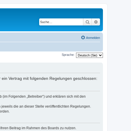
Suche
Erweiterte Suche
Anmelden
Sprache:
er ein Vertrag mit folgenden Regelungen geschlossen:
 (im Folgenden „Betreiber“) und erklären sich mit den
jeweils die an dieser Stelle veröffentlichten Regelungen.
erden.
t, Ihren Beitrag im Rahmen des Boards zu nutzen.