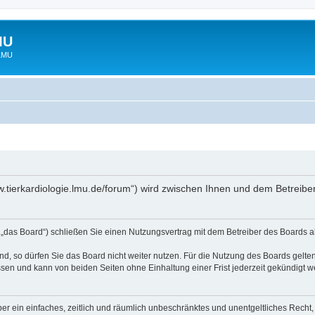
MU
 LMU
www.tierkardiologie.lmu.de/forum“) wird zwischen Ihnen und dem Betreib
 „das Board“) schließen Sie einen Nutzungsvertrag mit dem Betreiber des Boards ab
, so dürfen Sie das Board nicht weiter nutzen. Für die Nutzung des Boards gelten 
sen und kann von beiden Seiten ohne Einhaltung einer Frist jederzeit gekündigt w
iber ein einfaches, zeitlich und räumlich unbeschränktes und unentgeltliches Rech