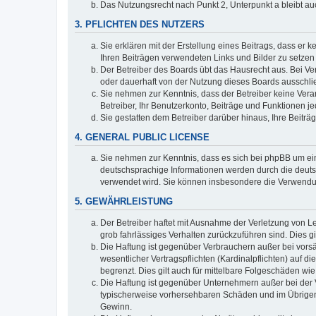
Das Nutzungsrecht nach Punkt 2, Unterpunkt a bleibt 
3. PFLICHTEN DES NUTZERS
Sie erklären mit der Erstellung eines Beitrags, dass er 
Ihren Beiträgen verwendeten Links und Bilder zu setze
Der Betreiber des Boards übt das Hausrecht aus. Bei V
oder dauerhaft von der Nutzung dieses Boards ausschlie
Sie nehmen zur Kenntnis, dass der Betreiber keine Verant
Betreiber, Ihr Benutzerkonto, Beiträge und Funktionen je
Sie gestatten dem Betreiber darüber hinaus, Ihre Beitr
4. GENERAL PUBLIC LICENSE
Sie nehmen zur Kenntnis, dass es sich bei phpBB um ein
deutschsprachige Informationen werden durch die deuts
verwendet wird. Sie können insbesondere die Verwendun
5. GEWÄHRLEISTUNG
Der Betreiber haftet mit Ausnahme der Verletzung von Le
grob fahrlässiges Verhalten zurückzuführen sind. Dies 
Die Haftung ist gegenüber Verbrauchern außer bei vors
wesentlicher Vertragspflichten (Kardinalpflichten) auf
begrenzt. Dies gilt auch für mittelbare Folgeschäden 
Die Haftung ist gegenüber Unternehmern außer bei der V
typischerweise vorhersehbaren Schäden und im Übrigen 
Gewinn.