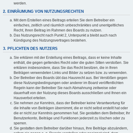
werden.
2. EINRÄUMUNG VON NUTZUNGSRECHTEN
Mit dem Erstellen eines Beitrags erteilen Sie dem Betreiber ein
einfaches, zeitlich und räumlich unbeschränktes und unentgeltliches
Recht, Ihren Beitrag im Rahmen des Boards zu nutzen.
Das Nutzungsrecht nach Punkt 2, Unterpunkt a bleibt auch nach
Kündigung des Nutzungsvertrages bestehen.
3. PFLICHTEN DES NUTZERS
Sie erklären mit der Erstellung eines Beitrags, dass er keine Inhalte
enthält, die gegen geltendes Recht oder die guten Sitten verstoßen. Sie
erklären insbesondere, dass Sie das Recht besitzen, die in Ihren
Beiträgen verwendeten Links und Bilder zu setzen bzw. zu verwenden.
Der Betreiber des Boards übt das Hausrecht aus. Bei Verstößen gegen
diese Nutzungsbedingungen oder anderer im Board veröffentlichten
Regeln kann der Betreiber Sie nach Abmahnung zeitweise oder
dauerhaft von der Nutzung dieses Boards ausschließen und Ihnen ein
Hausverbot erteilen.
Sie nehmen zur Kenntnis, dass der Betreiber keine Verantwortung für
die Inhalte von Beiträgen übernimmt, die er nicht selbst erstellt hat oder
die er nicht zur Kenntnis genommen hat. Sie gestatten dem Betreiber, Ihr
Benutzerkonto, Beiträge und Funktionen jederzeit zu löschen oder zu
sperren.
Sie gestatten dem Betreiber darüber hinaus, Ihre Beiträge abzuändern,