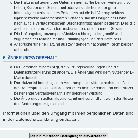
Die Haftung ist gegenüber Unternehmern außer bei der Verletzung von
Leben, Körper und Gesundheit oder vorsätzlichem oder grob
fahrlässigem Verhalten des Betreibers auf die bei Vertragsschluss
typischerweise vorhersehbaren Schäden und im Übrigen der Höhe
nach auf die vertragstypischen Durchschnittsschäden begrenzt. Dies gilt
auch für mittelbare Schäden, insbesondere entgangenen Gewinn.
Die Haftungsbegrenzung der Absätze a bis c gilt sinngemäß auch
zugunsten der Mitarbeiter und Erfüllungsgehilfen des Betreibers.
Ansprüche für eine Haftung aus zwingendem nationalem Recht bleiben
unberührt.
6. ÄNDERUNGSVORBEHALT
Der Betreiber ist berechtigt, die Nutzungsbedingungen und die
Datenschutzerklärung zu ändern. Die Änderung wird dem Nutzer per E-
Mail mitgeteilt.
Der Nutzer ist berechtigt, den Änderungen zu widersprechen. Im Falle
des Widerspruchs erlischt das zwischen dem Betreiber und dem Nutzer
bestehende Vertragsverhältnis mit sofortiger Wirkung.
Die Änderungen gelten als anerkannt und verbindlich, wenn der Nutzer
den Änderungen zugestimmt hat.
Informationen über den Umgang mit Ihren persönlichen Daten sind
in der Datenschutzerklärung enthalten.