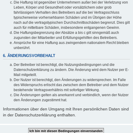
Die Haftung ist gegenüber Unternehmern außer bei der Verletzung von
Leben, Körper und Gesundheit oder vorsätzlichem oder grob
fahrlässigem Verhalten des Betreibers auf die bei Vertragsschluss
typischerweise vorhersehbaren Schäden und im Übrigen der Höhe
nach auf die vertragstypischen Durchschnittsschäden begrenzt. Dies gilt
auch für mittelbare Schäden, insbesondere entgangenen Gewinn.
Die Haftungsbegrenzung der Absätze a bis c gilt sinngemäß auch
zugunsten der Mitarbeiter und Erfüllungsgehilfen des Betreibers.
Ansprüche für eine Haftung aus zwingendem nationalem Recht bleiben
unberührt.
6. ÄNDERUNGSVORBEHALT
Der Betreiber ist berechtigt, die Nutzungsbedingungen und die
Datenschutzerklärung zu ändern. Die Änderung wird dem Nutzer per E-
Mail mitgeteilt.
Der Nutzer ist berechtigt, den Änderungen zu widersprechen. Im Falle
des Widerspruchs erlischt das zwischen dem Betreiber und dem Nutzer
bestehende Vertragsverhältnis mit sofortiger Wirkung.
Die Änderungen gelten als anerkannt und verbindlich, wenn der Nutzer
den Änderungen zugestimmt hat.
Informationen über den Umgang mit Ihren persönlichen Daten sind
in der Datenschutzerklärung enthalten.