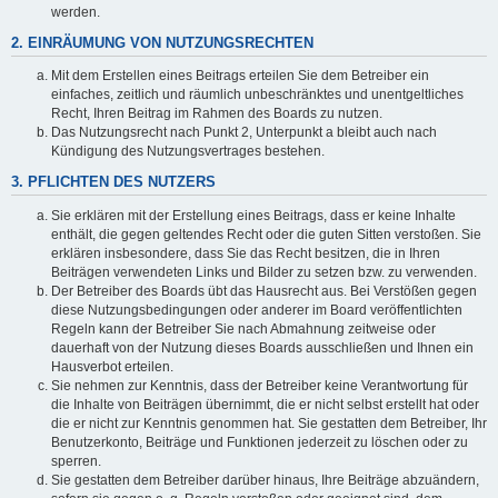
werden.
2. EINRÄUMUNG VON NUTZUNGSRECHTEN
Mit dem Erstellen eines Beitrags erteilen Sie dem Betreiber ein
einfaches, zeitlich und räumlich unbeschränktes und unentgeltliches
Recht, Ihren Beitrag im Rahmen des Boards zu nutzen.
Das Nutzungsrecht nach Punkt 2, Unterpunkt a bleibt auch nach
Kündigung des Nutzungsvertrages bestehen.
3. PFLICHTEN DES NUTZERS
Sie erklären mit der Erstellung eines Beitrags, dass er keine Inhalte
enthält, die gegen geltendes Recht oder die guten Sitten verstoßen. Sie
erklären insbesondere, dass Sie das Recht besitzen, die in Ihren
Beiträgen verwendeten Links und Bilder zu setzen bzw. zu verwenden.
Der Betreiber des Boards übt das Hausrecht aus. Bei Verstößen gegen
diese Nutzungsbedingungen oder anderer im Board veröffentlichten
Regeln kann der Betreiber Sie nach Abmahnung zeitweise oder
dauerhaft von der Nutzung dieses Boards ausschließen und Ihnen ein
Hausverbot erteilen.
Sie nehmen zur Kenntnis, dass der Betreiber keine Verantwortung für
die Inhalte von Beiträgen übernimmt, die er nicht selbst erstellt hat oder
die er nicht zur Kenntnis genommen hat. Sie gestatten dem Betreiber, Ihr
Benutzerkonto, Beiträge und Funktionen jederzeit zu löschen oder zu
sperren.
Sie gestatten dem Betreiber darüber hinaus, Ihre Beiträge abzuändern,