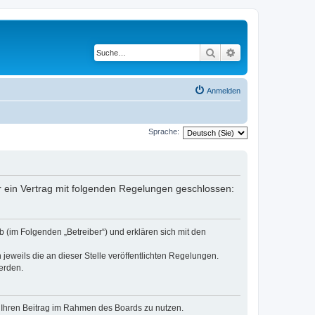
Suche
Erweiterte Suche
Anmelden
Sprache:
er ein Vertrag mit folgenden Regelungen geschlossen:
 (im Folgenden „Betreiber“) und erklären sich mit den
jeweils die an dieser Stelle veröffentlichten Regelungen.
erden.
t, Ihren Beitrag im Rahmen des Boards zu nutzen.