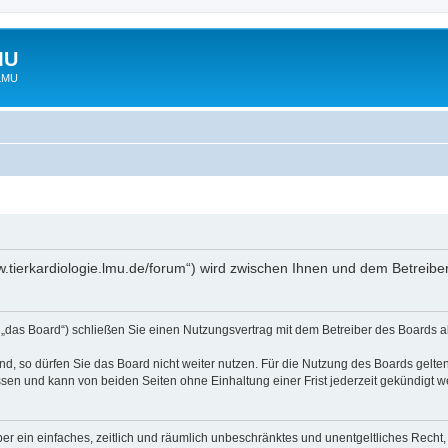
MU
 LMU
www.tierkardiologie.lmu.de/forum“) wird zwischen Ihnen und dem Betreib
 „das Board“) schließen Sie einen Nutzungsvertrag mit dem Betreiber des Boards ab
, so dürfen Sie das Board nicht weiter nutzen. Für die Nutzung des Boards gelten 
sen und kann von beiden Seiten ohne Einhaltung einer Frist jederzeit gekündigt w
iber ein einfaches, zeitlich und räumlich unbeschränktes und unentgeltliches Rech