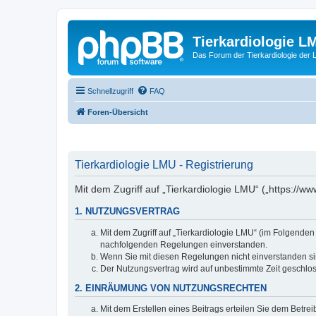
Tierkardiologie L
Das Forum der Tierkardiologie der
Schnellzugriff
FAQ
Foren-Übersicht
Tierkardiologie LMU - Registrierung
Mit dem Zugriff auf „Tierkardiologie LMU“ („https://
1. NUTZUNGSVERTRAG
Mit dem Zugriff auf „Tierkardiologie LMU“ (im Folgenden
nachfolgenden Regelungen einverstanden.
Wenn Sie mit diesen Regelungen nicht einverstanden sind
Der Nutzungsvertrag wird auf unbestimmte Zeit geschlos
2. EINRÄUMUNG VON NUTZUNGSRECHTEN
Mit dem Erstellen eines Beitrags erteilen Sie dem Betre