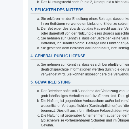
Das Nutzungsrecht nach Punkt 2, Unterpunkt a bleibt 
3. PFLICHTEN DES NUTZERS
Sie erklären mit der Erstellung eines Beitrags, dass er 
Ihren Beiträgen verwendeten Links und Bilder zu setze
Der Betreiber des Boards übt das Hausrecht aus. Bei V
oder dauerhaft von der Nutzung dieses Boards ausschlie
Sie nehmen zur Kenntnis, dass der Betreiber keine Verant
Betreiber, Ihr Benutzerkonto, Beiträge und Funktionen je
Sie gestatten dem Betreiber darüber hinaus, Ihre Beitr
4. GENERAL PUBLIC LICENSE
Sie nehmen zur Kenntnis, dass es sich bei phpBB um ein
deutschsprachige Informationen werden durch die deuts
verwendet wird. Sie können insbesondere die Verwendun
5. GEWÄHRLEISTUNG
Der Betreiber haftet mit Ausnahme der Verletzung von Le
grob fahrlässiges Verhalten zurückzuführen sind. Dies 
Die Haftung ist gegenüber Verbrauchern außer bei vors
wesentlicher Vertragspflichten (Kardinalpflichten) auf
begrenzt. Dies gilt auch für mittelbare Folgeschäden 
Die Haftung ist gegenüber Unternehmern außer bei der V
typischerweise vorhersehbaren Schäden und im Übrigen 
Gewinn.