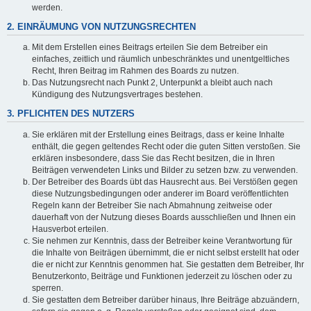
werden.
2. EINRÄUMUNG VON NUTZUNGSRECHTEN
Mit dem Erstellen eines Beitrags erteilen Sie dem Betreiber ein
einfaches, zeitlich und räumlich unbeschränktes und unentgeltliches
Recht, Ihren Beitrag im Rahmen des Boards zu nutzen.
Das Nutzungsrecht nach Punkt 2, Unterpunkt a bleibt auch nach
Kündigung des Nutzungsvertrages bestehen.
3. PFLICHTEN DES NUTZERS
Sie erklären mit der Erstellung eines Beitrags, dass er keine Inhalte
enthält, die gegen geltendes Recht oder die guten Sitten verstoßen. Sie
erklären insbesondere, dass Sie das Recht besitzen, die in Ihren
Beiträgen verwendeten Links und Bilder zu setzen bzw. zu verwenden.
Der Betreiber des Boards übt das Hausrecht aus. Bei Verstößen gegen
diese Nutzungsbedingungen oder anderer im Board veröffentlichten
Regeln kann der Betreiber Sie nach Abmahnung zeitweise oder
dauerhaft von der Nutzung dieses Boards ausschließen und Ihnen ein
Hausverbot erteilen.
Sie nehmen zur Kenntnis, dass der Betreiber keine Verantwortung für
die Inhalte von Beiträgen übernimmt, die er nicht selbst erstellt hat oder
die er nicht zur Kenntnis genommen hat. Sie gestatten dem Betreiber, Ihr
Benutzerkonto, Beiträge und Funktionen jederzeit zu löschen oder zu
sperren.
Sie gestatten dem Betreiber darüber hinaus, Ihre Beiträge abzuändern,