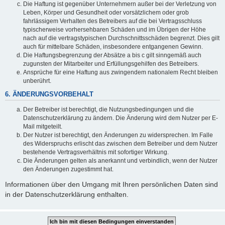
Die Haftung ist gegenüber Unternehmern außer bei der Verletzung von
Leben, Körper und Gesundheit oder vorsätzlichem oder grob
fahrlässigem Verhalten des Betreibers auf die bei Vertragsschluss
typischerweise vorhersehbaren Schäden und im Übrigen der Höhe
nach auf die vertragstypischen Durchschnittsschäden begrenzt. Dies gilt
auch für mittelbare Schäden, insbesondere entgangenen Gewinn.
Die Haftungsbegrenzung der Absätze a bis c gilt sinngemäß auch
zugunsten der Mitarbeiter und Erfüllungsgehilfen des Betreibers.
Ansprüche für eine Haftung aus zwingendem nationalem Recht bleiben
unberührt.
6. ÄNDERUNGSVORBEHALT
Der Betreiber ist berechtigt, die Nutzungsbedingungen und die
Datenschutzerklärung zu ändern. Die Änderung wird dem Nutzer per E-
Mail mitgeteilt.
Der Nutzer ist berechtigt, den Änderungen zu widersprechen. Im Falle
des Widerspruchs erlischt das zwischen dem Betreiber und dem Nutzer
bestehende Vertragsverhältnis mit sofortiger Wirkung.
Die Änderungen gelten als anerkannt und verbindlich, wenn der Nutzer
den Änderungen zugestimmt hat.
Informationen über den Umgang mit Ihren persönlichen Daten sind
in der Datenschutzerklärung enthalten.