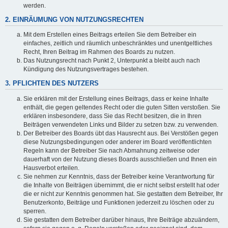
werden.
2. EINRÄUMUNG VON NUTZUNGSRECHTEN
Mit dem Erstellen eines Beitrags erteilen Sie dem Betreiber ein
einfaches, zeitlich und räumlich unbeschränktes und unentgeltliches
Recht, Ihren Beitrag im Rahmen des Boards zu nutzen.
Das Nutzungsrecht nach Punkt 2, Unterpunkt a bleibt auch nach
Kündigung des Nutzungsvertrages bestehen.
3. PFLICHTEN DES NUTZERS
Sie erklären mit der Erstellung eines Beitrags, dass er keine Inhalte
enthält, die gegen geltendes Recht oder die guten Sitten verstoßen. Sie
erklären insbesondere, dass Sie das Recht besitzen, die in Ihren
Beiträgen verwendeten Links und Bilder zu setzen bzw. zu verwenden.
Der Betreiber des Boards übt das Hausrecht aus. Bei Verstößen gegen
diese Nutzungsbedingungen oder anderer im Board veröffentlichten
Regeln kann der Betreiber Sie nach Abmahnung zeitweise oder
dauerhaft von der Nutzung dieses Boards ausschließen und Ihnen ein
Hausverbot erteilen.
Sie nehmen zur Kenntnis, dass der Betreiber keine Verantwortung für
die Inhalte von Beiträgen übernimmt, die er nicht selbst erstellt hat oder
die er nicht zur Kenntnis genommen hat. Sie gestatten dem Betreiber, Ihr
Benutzerkonto, Beiträge und Funktionen jederzeit zu löschen oder zu
sperren.
Sie gestatten dem Betreiber darüber hinaus, Ihre Beiträge abzuändern,