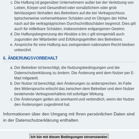
Die Haftung ist gegenüber Unternehmern außer bei der Verletzung von
Leben, Körper und Gesundheit oder vorsätzlichem oder grob
fahrlässigem Verhalten des Betreibers auf die bei Vertragsschluss
typischerweise vorhersehbaren Schäden und im Übrigen der Höhe
nach auf die vertragstypischen Durchschnittsschäden begrenzt. Dies gilt
auch für mittelbare Schäden, insbesondere entgangenen Gewinn.
Die Haftungsbegrenzung der Absätze a bis c gilt sinngemäß auch
zugunsten der Mitarbeiter und Erfüllungsgehilfen des Betreibers.
Ansprüche für eine Haftung aus zwingendem nationalem Recht bleiben
unberührt.
6. ÄNDERUNGSVORBEHALT
Der Betreiber ist berechtigt, die Nutzungsbedingungen und die
Datenschutzerklärung zu ändern. Die Änderung wird dem Nutzer per E-
Mail mitgeteilt.
Der Nutzer ist berechtigt, den Änderungen zu widersprechen. Im Falle
des Widerspruchs erlischt das zwischen dem Betreiber und dem Nutzer
bestehende Vertragsverhältnis mit sofortiger Wirkung.
Die Änderungen gelten als anerkannt und verbindlich, wenn der Nutzer
den Änderungen zugestimmt hat.
Informationen über den Umgang mit Ihren persönlichen Daten sind
in der Datenschutzerklärung enthalten.