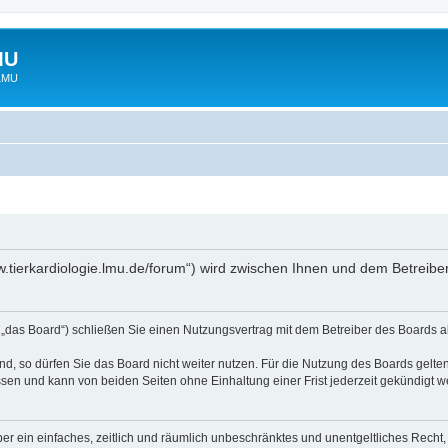
MU
 LMU
www.tierkardiologie.lmu.de/forum“) wird zwischen Ihnen und dem Betreib
 „das Board“) schließen Sie einen Nutzungsvertrag mit dem Betreiber des Boards ab
, so dürfen Sie das Board nicht weiter nutzen. Für die Nutzung des Boards gelten 
sen und kann von beiden Seiten ohne Einhaltung einer Frist jederzeit gekündigt w
iber ein einfaches, zeitlich und räumlich unbeschränktes und unentgeltliches Rech