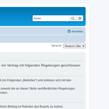
Suche
Erweiterte Suche
Anmelden
Sprache:
er ein Vertrag mit folgenden Regelungen geschlossen:
 (im Folgenden „Betreiber“) und erklären sich mit den
jeweils die an dieser Stelle veröffentlichten Regelungen.
erden.
t, Ihren Beitrag im Rahmen des Boards zu nutzen.