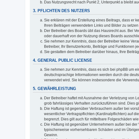
Das Nutzungsrecht nach Punkt 2, Unterpunkt a bleibt 
3. PFLICHTEN DES NUTZERS
Sie erklären mit der Erstellung eines Beitrags, dass er 
Ihren Beiträgen verwendeten Links und Bilder zu setze
Der Betreiber des Boards übt das Hausrecht aus. Bei V
oder dauerhaft von der Nutzung dieses Boards ausschlie
Sie nehmen zur Kenntnis, dass der Betreiber keine Verant
Betreiber, Ihr Benutzerkonto, Beiträge und Funktionen je
Sie gestatten dem Betreiber darüber hinaus, Ihre Beitr
4. GENERAL PUBLIC LICENSE
Sie nehmen zur Kenntnis, dass es sich bei phpBB um ein
deutschsprachige Informationen werden durch die deuts
verwendet wird. Sie können insbesondere die Verwendun
5. GEWÄHRLEISTUNG
Der Betreiber haftet mit Ausnahme der Verletzung von Le
grob fahrlässiges Verhalten zurückzuführen sind. Dies 
Die Haftung ist gegenüber Verbrauchern außer bei vors
wesentlicher Vertragspflichten (Kardinalpflichten) auf
begrenzt. Dies gilt auch für mittelbare Folgeschäden 
Die Haftung ist gegenüber Unternehmern außer bei der V
typischerweise vorhersehbaren Schäden und im Übrigen 
Gewinn.