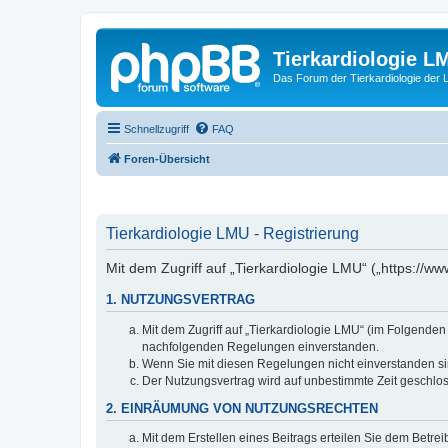
Tierkardiologie L
Das Forum der Tierkardiologie der
Schnellzugriff
FAQ
Foren-Übersicht
Tierkardiologie LMU - Registrierung
Mit dem Zugriff auf „Tierkardiologie LMU“ („https://
1. NUTZUNGSVERTRAG
Mit dem Zugriff auf „Tierkardiologie LMU“ (im Folgenden
nachfolgenden Regelungen einverstanden.
Wenn Sie mit diesen Regelungen nicht einverstanden sind
Der Nutzungsvertrag wird auf unbestimmte Zeit geschlos
2. EINRÄUMUNG VON NUTZUNGSRECHTEN
Mit dem Erstellen eines Beitrags erteilen Sie dem Betre