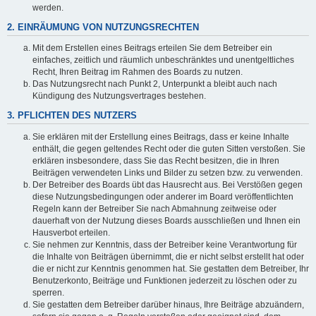
werden.
2. EINRÄUMUNG VON NUTZUNGSRECHTEN
Mit dem Erstellen eines Beitrags erteilen Sie dem Betreiber ein
einfaches, zeitlich und räumlich unbeschränktes und unentgeltliches
Recht, Ihren Beitrag im Rahmen des Boards zu nutzen.
Das Nutzungsrecht nach Punkt 2, Unterpunkt a bleibt auch nach
Kündigung des Nutzungsvertrages bestehen.
3. PFLICHTEN DES NUTZERS
Sie erklären mit der Erstellung eines Beitrags, dass er keine Inhalte
enthält, die gegen geltendes Recht oder die guten Sitten verstoßen. Sie
erklären insbesondere, dass Sie das Recht besitzen, die in Ihren
Beiträgen verwendeten Links und Bilder zu setzen bzw. zu verwenden.
Der Betreiber des Boards übt das Hausrecht aus. Bei Verstößen gegen
diese Nutzungsbedingungen oder anderer im Board veröffentlichten
Regeln kann der Betreiber Sie nach Abmahnung zeitweise oder
dauerhaft von der Nutzung dieses Boards ausschließen und Ihnen ein
Hausverbot erteilen.
Sie nehmen zur Kenntnis, dass der Betreiber keine Verantwortung für
die Inhalte von Beiträgen übernimmt, die er nicht selbst erstellt hat oder
die er nicht zur Kenntnis genommen hat. Sie gestatten dem Betreiber, Ihr
Benutzerkonto, Beiträge und Funktionen jederzeit zu löschen oder zu
sperren.
Sie gestatten dem Betreiber darüber hinaus, Ihre Beiträge abzuändern,