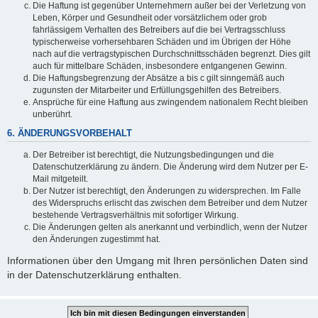
Die Haftung ist gegenüber Unternehmern außer bei der Verletzung von
Leben, Körper und Gesundheit oder vorsätzlichem oder grob
fahrlässigem Verhalten des Betreibers auf die bei Vertragsschluss
typischerweise vorhersehbaren Schäden und im Übrigen der Höhe
nach auf die vertragstypischen Durchschnittsschäden begrenzt. Dies gilt
auch für mittelbare Schäden, insbesondere entgangenen Gewinn.
Die Haftungsbegrenzung der Absätze a bis c gilt sinngemäß auch
zugunsten der Mitarbeiter und Erfüllungsgehilfen des Betreibers.
Ansprüche für eine Haftung aus zwingendem nationalem Recht bleiben
unberührt.
6. ÄNDERUNGSVORBEHALT
Der Betreiber ist berechtigt, die Nutzungsbedingungen und die
Datenschutzerklärung zu ändern. Die Änderung wird dem Nutzer per E-
Mail mitgeteilt.
Der Nutzer ist berechtigt, den Änderungen zu widersprechen. Im Falle
des Widerspruchs erlischt das zwischen dem Betreiber und dem Nutzer
bestehende Vertragsverhältnis mit sofortiger Wirkung.
Die Änderungen gelten als anerkannt und verbindlich, wenn der Nutzer
den Änderungen zugestimmt hat.
Informationen über den Umgang mit Ihren persönlichen Daten sind
in der Datenschutzerklärung enthalten.