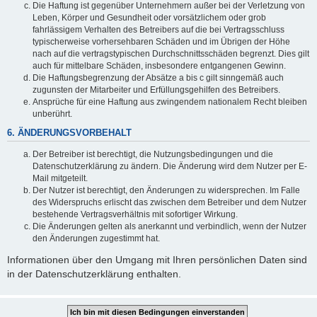
Die Haftung ist gegenüber Unternehmern außer bei der Verletzung von
Leben, Körper und Gesundheit oder vorsätzlichem oder grob
fahrlässigem Verhalten des Betreibers auf die bei Vertragsschluss
typischerweise vorhersehbaren Schäden und im Übrigen der Höhe
nach auf die vertragstypischen Durchschnittsschäden begrenzt. Dies gilt
auch für mittelbare Schäden, insbesondere entgangenen Gewinn.
Die Haftungsbegrenzung der Absätze a bis c gilt sinngemäß auch
zugunsten der Mitarbeiter und Erfüllungsgehilfen des Betreibers.
Ansprüche für eine Haftung aus zwingendem nationalem Recht bleiben
unberührt.
6. ÄNDERUNGSVORBEHALT
Der Betreiber ist berechtigt, die Nutzungsbedingungen und die
Datenschutzerklärung zu ändern. Die Änderung wird dem Nutzer per E-
Mail mitgeteilt.
Der Nutzer ist berechtigt, den Änderungen zu widersprechen. Im Falle
des Widerspruchs erlischt das zwischen dem Betreiber und dem Nutzer
bestehende Vertragsverhältnis mit sofortiger Wirkung.
Die Änderungen gelten als anerkannt und verbindlich, wenn der Nutzer
den Änderungen zugestimmt hat.
Informationen über den Umgang mit Ihren persönlichen Daten sind
in der Datenschutzerklärung enthalten.