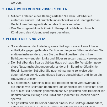
werden.
2. EINRÄUMUNG VON NUTZUNGSRECHTEN
Mit dem Erstellen eines Beitrags erteilen Sie dem Betreiber ein
einfaches, zeitlich und räumlich unbeschränktes und unentgeltliches
Recht, Ihren Beitrag im Rahmen des Boards zu nutzen.
Das Nutzungsrecht nach Punkt 2, Unterpunkt a bleibt auch nach
Kündigung des Nutzungsvertrages bestehen.
3. PFLICHTEN DES NUTZERS
Sie erklären mit der Erstellung eines Beitrags, dass er keine Inhalte
enthält, die gegen geltendes Recht oder die guten Sitten verstoßen. Sie
erklären insbesondere, dass Sie das Recht besitzen, die in Ihren
Beiträgen verwendeten Links und Bilder zu setzen bzw. zu verwenden.
Der Betreiber des Boards übt das Hausrecht aus. Bei Verstößen gegen
diese Nutzungsbedingungen oder anderer im Board veröffentlichten
Regeln kann der Betreiber Sie nach Abmahnung zeitweise oder
dauerhaft von der Nutzung dieses Boards ausschließen und Ihnen ein
Hausverbot erteilen.
Sie nehmen zur Kenntnis, dass der Betreiber keine Verantwortung für
die Inhalte von Beiträgen übernimmt, die er nicht selbst erstellt hat oder
die er nicht zur Kenntnis genommen hat. Sie gestatten dem Betreiber, Ihr
Benutzerkonto, Beiträge und Funktionen jederzeit zu löschen oder zu
sperren.
Sie gestatten dem Betreiber darüber hinaus, Ihre Beiträge abzuändern,