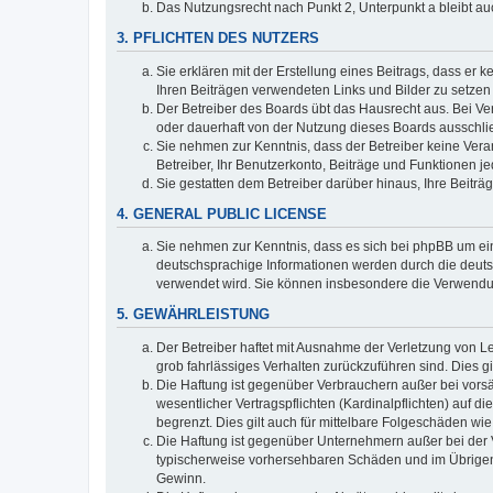
Das Nutzungsrecht nach Punkt 2, Unterpunkt a bleibt 
3. PFLICHTEN DES NUTZERS
Sie erklären mit der Erstellung eines Beitrags, dass er 
Ihren Beiträgen verwendeten Links und Bilder zu setze
Der Betreiber des Boards übt das Hausrecht aus. Bei V
oder dauerhaft von der Nutzung dieses Boards ausschlie
Sie nehmen zur Kenntnis, dass der Betreiber keine Verant
Betreiber, Ihr Benutzerkonto, Beiträge und Funktionen je
Sie gestatten dem Betreiber darüber hinaus, Ihre Beitr
4. GENERAL PUBLIC LICENSE
Sie nehmen zur Kenntnis, dass es sich bei phpBB um ein
deutschsprachige Informationen werden durch die deuts
verwendet wird. Sie können insbesondere die Verwendun
5. GEWÄHRLEISTUNG
Der Betreiber haftet mit Ausnahme der Verletzung von Le
grob fahrlässiges Verhalten zurückzuführen sind. Dies 
Die Haftung ist gegenüber Verbrauchern außer bei vors
wesentlicher Vertragspflichten (Kardinalpflichten) auf
begrenzt. Dies gilt auch für mittelbare Folgeschäden 
Die Haftung ist gegenüber Unternehmern außer bei der V
typischerweise vorhersehbaren Schäden und im Übrigen 
Gewinn.