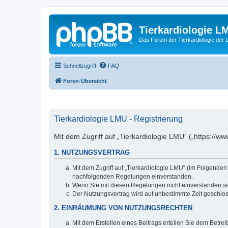
Tierkardiologie L
Das Forum der Tierkardiologie der
Schnellzugriff
FAQ
Foren-Übersicht
Tierkardiologie LMU - Registrierung
Mit dem Zugriff auf „Tierkardiologie LMU“ („https://
1. NUTZUNGSVERTRAG
Mit dem Zugriff auf „Tierkardiologie LMU“ (im Folgenden
nachfolgenden Regelungen einverstanden.
Wenn Sie mit diesen Regelungen nicht einverstanden sind
Der Nutzungsvertrag wird auf unbestimmte Zeit geschlos
2. EINRÄUMUNG VON NUTZUNGSRECHTEN
Mit dem Erstellen eines Beitrags erteilen Sie dem Betre