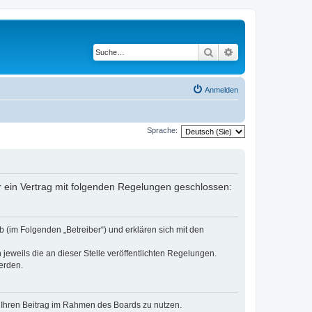
Suche
Erweiterte Suche
Anmelden
Sprache:
er ein Vertrag mit folgenden Regelungen geschlossen:
 (im Folgenden „Betreiber“) und erklären sich mit den
jeweils die an dieser Stelle veröffentlichten Regelungen.
erden.
t, Ihren Beitrag im Rahmen des Boards zu nutzen.