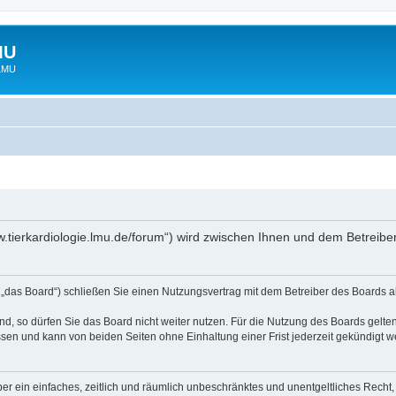
MU
 LMU
www.tierkardiologie.lmu.de/forum“) wird zwischen Ihnen und dem Betreib
 „das Board“) schließen Sie einen Nutzungsvertrag mit dem Betreiber des Boards ab
, so dürfen Sie das Board nicht weiter nutzen. Für die Nutzung des Boards gelten 
sen und kann von beiden Seiten ohne Einhaltung einer Frist jederzeit gekündigt w
iber ein einfaches, zeitlich und räumlich unbeschränktes und unentgeltliches Rech