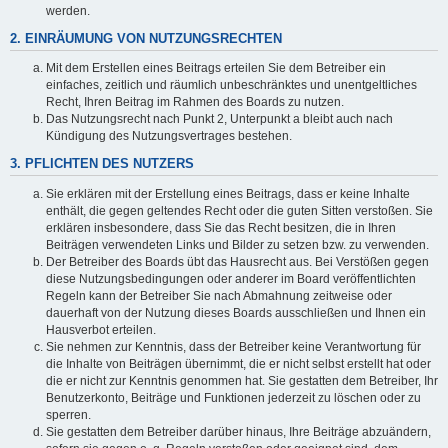
werden.
2. EINRÄUMUNG VON NUTZUNGSRECHTEN
Mit dem Erstellen eines Beitrags erteilen Sie dem Betreiber ein
einfaches, zeitlich und räumlich unbeschränktes und unentgeltliches
Recht, Ihren Beitrag im Rahmen des Boards zu nutzen.
Das Nutzungsrecht nach Punkt 2, Unterpunkt a bleibt auch nach
Kündigung des Nutzungsvertrages bestehen.
3. PFLICHTEN DES NUTZERS
Sie erklären mit der Erstellung eines Beitrags, dass er keine Inhalte
enthält, die gegen geltendes Recht oder die guten Sitten verstoßen. Sie
erklären insbesondere, dass Sie das Recht besitzen, die in Ihren
Beiträgen verwendeten Links und Bilder zu setzen bzw. zu verwenden.
Der Betreiber des Boards übt das Hausrecht aus. Bei Verstößen gegen
diese Nutzungsbedingungen oder anderer im Board veröffentlichten
Regeln kann der Betreiber Sie nach Abmahnung zeitweise oder
dauerhaft von der Nutzung dieses Boards ausschließen und Ihnen ein
Hausverbot erteilen.
Sie nehmen zur Kenntnis, dass der Betreiber keine Verantwortung für
die Inhalte von Beiträgen übernimmt, die er nicht selbst erstellt hat oder
die er nicht zur Kenntnis genommen hat. Sie gestatten dem Betreiber, Ihr
Benutzerkonto, Beiträge und Funktionen jederzeit zu löschen oder zu
sperren.
Sie gestatten dem Betreiber darüber hinaus, Ihre Beiträge abzuändern,