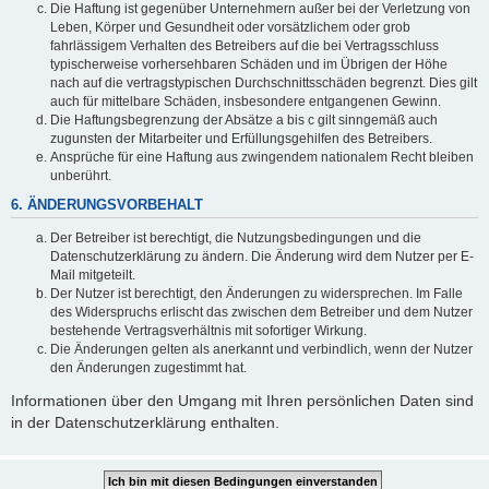
Die Haftung ist gegenüber Unternehmern außer bei der Verletzung von
Leben, Körper und Gesundheit oder vorsätzlichem oder grob
fahrlässigem Verhalten des Betreibers auf die bei Vertragsschluss
typischerweise vorhersehbaren Schäden und im Übrigen der Höhe
nach auf die vertragstypischen Durchschnittsschäden begrenzt. Dies gilt
auch für mittelbare Schäden, insbesondere entgangenen Gewinn.
Die Haftungsbegrenzung der Absätze a bis c gilt sinngemäß auch
zugunsten der Mitarbeiter und Erfüllungsgehilfen des Betreibers.
Ansprüche für eine Haftung aus zwingendem nationalem Recht bleiben
unberührt.
6. ÄNDERUNGSVORBEHALT
Der Betreiber ist berechtigt, die Nutzungsbedingungen und die
Datenschutzerklärung zu ändern. Die Änderung wird dem Nutzer per E-
Mail mitgeteilt.
Der Nutzer ist berechtigt, den Änderungen zu widersprechen. Im Falle
des Widerspruchs erlischt das zwischen dem Betreiber und dem Nutzer
bestehende Vertragsverhältnis mit sofortiger Wirkung.
Die Änderungen gelten als anerkannt und verbindlich, wenn der Nutzer
den Änderungen zugestimmt hat.
Informationen über den Umgang mit Ihren persönlichen Daten sind
in der Datenschutzerklärung enthalten.