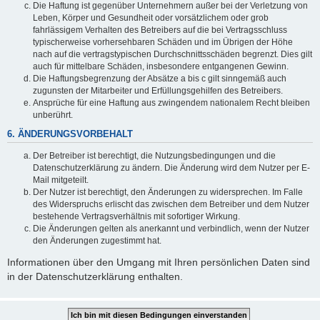
Die Haftung ist gegenüber Unternehmern außer bei der Verletzung von
Leben, Körper und Gesundheit oder vorsätzlichem oder grob
fahrlässigem Verhalten des Betreibers auf die bei Vertragsschluss
typischerweise vorhersehbaren Schäden und im Übrigen der Höhe
nach auf die vertragstypischen Durchschnittsschäden begrenzt. Dies gilt
auch für mittelbare Schäden, insbesondere entgangenen Gewinn.
Die Haftungsbegrenzung der Absätze a bis c gilt sinngemäß auch
zugunsten der Mitarbeiter und Erfüllungsgehilfen des Betreibers.
Ansprüche für eine Haftung aus zwingendem nationalem Recht bleiben
unberührt.
6. ÄNDERUNGSVORBEHALT
Der Betreiber ist berechtigt, die Nutzungsbedingungen und die
Datenschutzerklärung zu ändern. Die Änderung wird dem Nutzer per E-
Mail mitgeteilt.
Der Nutzer ist berechtigt, den Änderungen zu widersprechen. Im Falle
des Widerspruchs erlischt das zwischen dem Betreiber und dem Nutzer
bestehende Vertragsverhältnis mit sofortiger Wirkung.
Die Änderungen gelten als anerkannt und verbindlich, wenn der Nutzer
den Änderungen zugestimmt hat.
Informationen über den Umgang mit Ihren persönlichen Daten sind
in der Datenschutzerklärung enthalten.