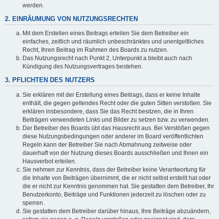
werden.
2. EINRÄUMUNG VON NUTZUNGSRECHTEN
Mit dem Erstellen eines Beitrags erteilen Sie dem Betreiber ein
einfaches, zeitlich und räumlich unbeschränktes und unentgeltliches
Recht, Ihren Beitrag im Rahmen des Boards zu nutzen.
Das Nutzungsrecht nach Punkt 2, Unterpunkt a bleibt auch nach
Kündigung des Nutzungsvertrages bestehen.
3. PFLICHTEN DES NUTZERS
Sie erklären mit der Erstellung eines Beitrags, dass er keine Inhalte
enthält, die gegen geltendes Recht oder die guten Sitten verstoßen. Sie
erklären insbesondere, dass Sie das Recht besitzen, die in Ihren
Beiträgen verwendeten Links und Bilder zu setzen bzw. zu verwenden.
Der Betreiber des Boards übt das Hausrecht aus. Bei Verstößen gegen
diese Nutzungsbedingungen oder anderer im Board veröffentlichten
Regeln kann der Betreiber Sie nach Abmahnung zeitweise oder
dauerhaft von der Nutzung dieses Boards ausschließen und Ihnen ein
Hausverbot erteilen.
Sie nehmen zur Kenntnis, dass der Betreiber keine Verantwortung für
die Inhalte von Beiträgen übernimmt, die er nicht selbst erstellt hat oder
die er nicht zur Kenntnis genommen hat. Sie gestatten dem Betreiber, Ihr
Benutzerkonto, Beiträge und Funktionen jederzeit zu löschen oder zu
sperren.
Sie gestatten dem Betreiber darüber hinaus, Ihre Beiträge abzuändern,