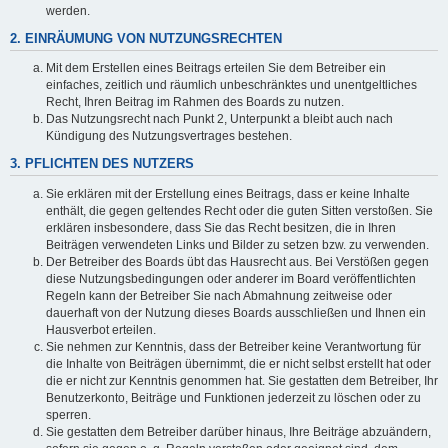
werden.
2. EINRÄUMUNG VON NUTZUNGSRECHTEN
Mit dem Erstellen eines Beitrags erteilen Sie dem Betreiber ein
einfaches, zeitlich und räumlich unbeschränktes und unentgeltliches
Recht, Ihren Beitrag im Rahmen des Boards zu nutzen.
Das Nutzungsrecht nach Punkt 2, Unterpunkt a bleibt auch nach
Kündigung des Nutzungsvertrages bestehen.
3. PFLICHTEN DES NUTZERS
Sie erklären mit der Erstellung eines Beitrags, dass er keine Inhalte
enthält, die gegen geltendes Recht oder die guten Sitten verstoßen. Sie
erklären insbesondere, dass Sie das Recht besitzen, die in Ihren
Beiträgen verwendeten Links und Bilder zu setzen bzw. zu verwenden.
Der Betreiber des Boards übt das Hausrecht aus. Bei Verstößen gegen
diese Nutzungsbedingungen oder anderer im Board veröffentlichten
Regeln kann der Betreiber Sie nach Abmahnung zeitweise oder
dauerhaft von der Nutzung dieses Boards ausschließen und Ihnen ein
Hausverbot erteilen.
Sie nehmen zur Kenntnis, dass der Betreiber keine Verantwortung für
die Inhalte von Beiträgen übernimmt, die er nicht selbst erstellt hat oder
die er nicht zur Kenntnis genommen hat. Sie gestatten dem Betreiber, Ihr
Benutzerkonto, Beiträge und Funktionen jederzeit zu löschen oder zu
sperren.
Sie gestatten dem Betreiber darüber hinaus, Ihre Beiträge abzuändern,