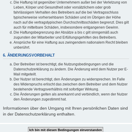
Die Haftung ist gegenüber Unternehmern außer bei der Verletzung von
Leben, Körper und Gesundheit oder vorsätzlichem oder grob
fahrlässigem Verhalten des Betreibers auf die bei Vertragsschluss
typischerweise vorhersehbaren Schäden und im Übrigen der Höhe
nach auf die vertragstypischen Durchschnittsschäden begrenzt. Dies gilt
auch für mittelbare Schäden, insbesondere entgangenen Gewinn.
Die Haftungsbegrenzung der Absätze a bis c gilt sinngemäß auch
zugunsten der Mitarbeiter und Erfüllungsgehilfen des Betreibers.
Ansprüche für eine Haftung aus zwingendem nationalem Recht bleiben
unberührt.
6. ÄNDERUNGSVORBEHALT
Der Betreiber ist berechtigt, die Nutzungsbedingungen und die
Datenschutzerklärung zu ändern. Die Änderung wird dem Nutzer per E-
Mail mitgeteilt.
Der Nutzer ist berechtigt, den Änderungen zu widersprechen. Im Falle
des Widerspruchs erlischt das zwischen dem Betreiber und dem Nutzer
bestehende Vertragsverhältnis mit sofortiger Wirkung.
Die Änderungen gelten als anerkannt und verbindlich, wenn der Nutzer
den Änderungen zugestimmt hat.
Informationen über den Umgang mit Ihren persönlichen Daten sind
in der Datenschutzerklärung enthalten.