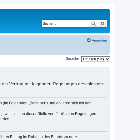
Suche
Erweiterte Suche
Anmelden
Sprache:
er ein Vertrag mit folgenden Regelungen geschlossen:
 (im Folgenden „Betreiber“) und erklären sich mit den
jeweils die an dieser Stelle veröffentlichten Regelungen.
erden.
t, Ihren Beitrag im Rahmen des Boards zu nutzen.