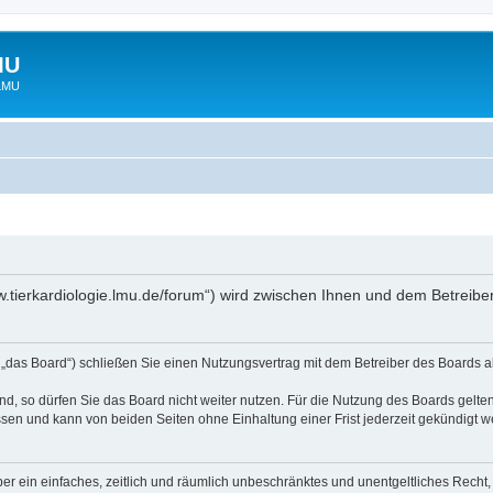
MU
 LMU
www.tierkardiologie.lmu.de/forum“) wird zwischen Ihnen und dem Betreib
 „das Board“) schließen Sie einen Nutzungsvertrag mit dem Betreiber des Boards ab
, so dürfen Sie das Board nicht weiter nutzen. Für die Nutzung des Boards gelten 
sen und kann von beiden Seiten ohne Einhaltung einer Frist jederzeit gekündigt w
iber ein einfaches, zeitlich und räumlich unbeschränktes und unentgeltliches Rech