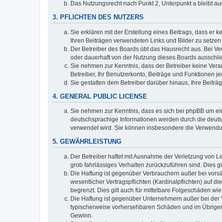
Das Nutzungsrecht nach Punkt 2, Unterpunkt a bleibt 
3. PFLICHTEN DES NUTZERS
Sie erklären mit der Erstellung eines Beitrags, dass er 
Ihren Beiträgen verwendeten Links und Bilder zu setze
Der Betreiber des Boards übt das Hausrecht aus. Bei V
oder dauerhaft von der Nutzung dieses Boards ausschlie
Sie nehmen zur Kenntnis, dass der Betreiber keine Verant
Betreiber, Ihr Benutzerkonto, Beiträge und Funktionen je
Sie gestatten dem Betreiber darüber hinaus, Ihre Beitr
4. GENERAL PUBLIC LICENSE
Sie nehmen zur Kenntnis, dass es sich bei phpBB um ein
deutschsprachige Informationen werden durch die deuts
verwendet wird. Sie können insbesondere die Verwendun
5. GEWÄHRLEISTUNG
Der Betreiber haftet mit Ausnahme der Verletzung von Le
grob fahrlässiges Verhalten zurückzuführen sind. Dies 
Die Haftung ist gegenüber Verbrauchern außer bei vors
wesentlicher Vertragspflichten (Kardinalpflichten) auf
begrenzt. Dies gilt auch für mittelbare Folgeschäden 
Die Haftung ist gegenüber Unternehmern außer bei der V
typischerweise vorhersehbaren Schäden und im Übrigen 
Gewinn.