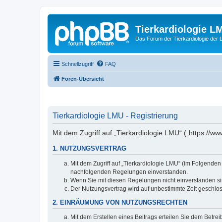
Tierkardiologie L
Das Forum der Tierkardiologie der
Schnellzugriff
FAQ
Foren-Übersicht
Tierkardiologie LMU - Registrierung
Mit dem Zugriff auf „Tierkardiologie LMU“ („https://
1. NUTZUNGSVERTRAG
Mit dem Zugriff auf „Tierkardiologie LMU“ (im Folgenden
nachfolgenden Regelungen einverstanden.
Wenn Sie mit diesen Regelungen nicht einverstanden sind
Der Nutzungsvertrag wird auf unbestimmte Zeit geschlos
2. EINRÄUMUNG VON NUTZUNGSRECHTEN
Mit dem Erstellen eines Beitrags erteilen Sie dem Betre