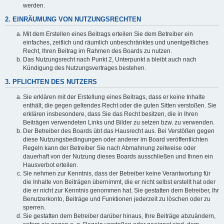
werden.
2. EINRÄUMUNG VON NUTZUNGSRECHTEN
Mit dem Erstellen eines Beitrags erteilen Sie dem Betreiber ein
einfaches, zeitlich und räumlich unbeschränktes und unentgeltliches
Recht, Ihren Beitrag im Rahmen des Boards zu nutzen.
Das Nutzungsrecht nach Punkt 2, Unterpunkt a bleibt auch nach
Kündigung des Nutzungsvertrages bestehen.
3. PFLICHTEN DES NUTZERS
Sie erklären mit der Erstellung eines Beitrags, dass er keine Inhalte
enthält, die gegen geltendes Recht oder die guten Sitten verstoßen. Sie
erklären insbesondere, dass Sie das Recht besitzen, die in Ihren
Beiträgen verwendeten Links und Bilder zu setzen bzw. zu verwenden.
Der Betreiber des Boards übt das Hausrecht aus. Bei Verstößen gegen
diese Nutzungsbedingungen oder anderer im Board veröffentlichten
Regeln kann der Betreiber Sie nach Abmahnung zeitweise oder
dauerhaft von der Nutzung dieses Boards ausschließen und Ihnen ein
Hausverbot erteilen.
Sie nehmen zur Kenntnis, dass der Betreiber keine Verantwortung für
die Inhalte von Beiträgen übernimmt, die er nicht selbst erstellt hat oder
die er nicht zur Kenntnis genommen hat. Sie gestatten dem Betreiber, Ihr
Benutzerkonto, Beiträge und Funktionen jederzeit zu löschen oder zu
sperren.
Sie gestatten dem Betreiber darüber hinaus, Ihre Beiträge abzuändern,