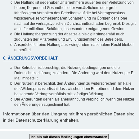
Die Haftung ist gegenüber Unternehmern außer bei der Verletzung von
Leben, Körper und Gesundheit oder vorsätzlichem oder grob
fahrlässigem Verhalten des Betreibers auf die bei Vertragsschluss
typischerweise vorhersehbaren Schäden und im Übrigen der Höhe
nach auf die vertragstypischen Durchschnittsschäden begrenzt. Dies gilt
auch für mittelbare Schäden, insbesondere entgangenen Gewinn.
Die Haftungsbegrenzung der Absätze a bis c gilt sinngemäß auch
zugunsten der Mitarbeiter und Erfüllungsgehilfen des Betreibers.
Ansprüche für eine Haftung aus zwingendem nationalem Recht bleiben
unberührt.
6. ÄNDERUNGSVORBEHALT
Der Betreiber ist berechtigt, die Nutzungsbedingungen und die
Datenschutzerklärung zu ändern. Die Änderung wird dem Nutzer per E-
Mail mitgeteilt.
Der Nutzer ist berechtigt, den Änderungen zu widersprechen. Im Falle
des Widerspruchs erlischt das zwischen dem Betreiber und dem Nutzer
bestehende Vertragsverhältnis mit sofortiger Wirkung.
Die Änderungen gelten als anerkannt und verbindlich, wenn der Nutzer
den Änderungen zugestimmt hat.
Informationen über den Umgang mit Ihren persönlichen Daten sind
in der Datenschutzerklärung enthalten.