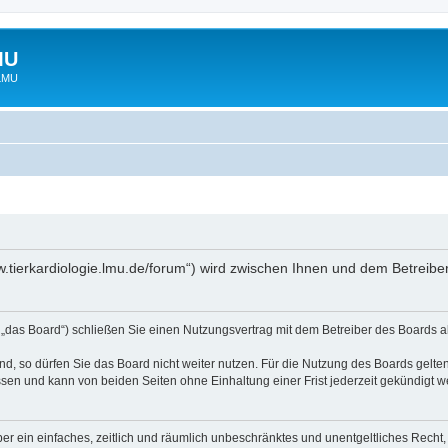
MU
 LMU
www.tierkardiologie.lmu.de/forum“) wird zwischen Ihnen und dem Betreib
 „das Board“) schließen Sie einen Nutzungsvertrag mit dem Betreiber des Boards ab
, so dürfen Sie das Board nicht weiter nutzen. Für die Nutzung des Boards gelten 
sen und kann von beiden Seiten ohne Einhaltung einer Frist jederzeit gekündigt w
iber ein einfaches, zeitlich und räumlich unbeschränktes und unentgeltliches Rech