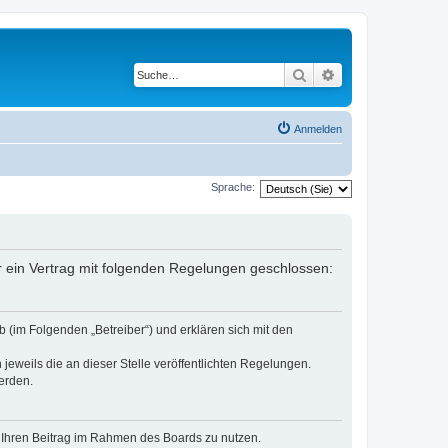
Suche
Erweiterte Suche
Anmelden
Sprache:
er ein Vertrag mit folgenden Regelungen geschlossen:
 (im Folgenden „Betreiber“) und erklären sich mit den
jeweils die an dieser Stelle veröffentlichten Regelungen.
erden.
t, Ihren Beitrag im Rahmen des Boards zu nutzen.