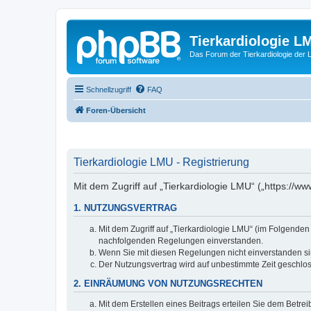
Tierkardiologie L
Das Forum der Tierkardiologie der
Schnellzugriff
FAQ
Foren-Übersicht
Tierkardiologie LMU - Registrierung
Mit dem Zugriff auf „Tierkardiologie LMU“ („https://
1. NUTZUNGSVERTRAG
Mit dem Zugriff auf „Tierkardiologie LMU“ (im Folgenden
nachfolgenden Regelungen einverstanden.
Wenn Sie mit diesen Regelungen nicht einverstanden sind
Der Nutzungsvertrag wird auf unbestimmte Zeit geschlos
2. EINRÄUMUNG VON NUTZUNGSRECHTEN
Mit dem Erstellen eines Beitrags erteilen Sie dem Betre