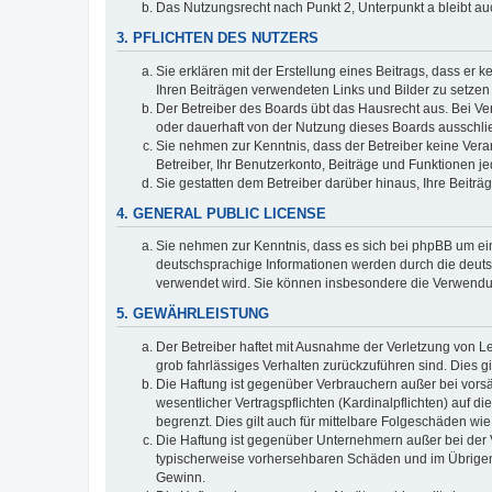
Das Nutzungsrecht nach Punkt 2, Unterpunkt a bleibt 
3. PFLICHTEN DES NUTZERS
Sie erklären mit der Erstellung eines Beitrags, dass er 
Ihren Beiträgen verwendeten Links und Bilder zu setze
Der Betreiber des Boards übt das Hausrecht aus. Bei V
oder dauerhaft von der Nutzung dieses Boards ausschlie
Sie nehmen zur Kenntnis, dass der Betreiber keine Verant
Betreiber, Ihr Benutzerkonto, Beiträge und Funktionen je
Sie gestatten dem Betreiber darüber hinaus, Ihre Beitr
4. GENERAL PUBLIC LICENSE
Sie nehmen zur Kenntnis, dass es sich bei phpBB um ein
deutschsprachige Informationen werden durch die deuts
verwendet wird. Sie können insbesondere die Verwendun
5. GEWÄHRLEISTUNG
Der Betreiber haftet mit Ausnahme der Verletzung von Le
grob fahrlässiges Verhalten zurückzuführen sind. Dies 
Die Haftung ist gegenüber Verbrauchern außer bei vors
wesentlicher Vertragspflichten (Kardinalpflichten) auf
begrenzt. Dies gilt auch für mittelbare Folgeschäden 
Die Haftung ist gegenüber Unternehmern außer bei der V
typischerweise vorhersehbaren Schäden und im Übrigen 
Gewinn.