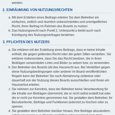
werden.
2. EINRÄUMUNG VON NUTZUNGSRECHTEN
Mit dem Erstellen eines Beitrags erteilen Sie dem Betreiber ein
einfaches, zeitlich und räumlich unbeschränktes und unentgeltliches
Recht, Ihren Beitrag im Rahmen des Boards zu nutzen.
Das Nutzungsrecht nach Punkt 2, Unterpunkt a bleibt auch nach
Kündigung des Nutzungsvertrages bestehen.
3. PFLICHTEN DES NUTZERS
Sie erklären mit der Erstellung eines Beitrags, dass er keine Inhalte
enthält, die gegen geltendes Recht oder die guten Sitten verstoßen. Sie
erklären insbesondere, dass Sie das Recht besitzen, die in Ihren
Beiträgen verwendeten Links und Bilder zu setzen bzw. zu verwenden.
Der Betreiber des Boards übt das Hausrecht aus. Bei Verstößen gegen
diese Nutzungsbedingungen oder anderer im Board veröffentlichten
Regeln kann der Betreiber Sie nach Abmahnung zeitweise oder
dauerhaft von der Nutzung dieses Boards ausschließen und Ihnen ein
Hausverbot erteilen.
Sie nehmen zur Kenntnis, dass der Betreiber keine Verantwortung für
die Inhalte von Beiträgen übernimmt, die er nicht selbst erstellt hat oder
die er nicht zur Kenntnis genommen hat. Sie gestatten dem Betreiber, Ihr
Benutzerkonto, Beiträge und Funktionen jederzeit zu löschen oder zu
sperren.
Sie gestatten dem Betreiber darüber hinaus, Ihre Beiträge abzuändern,