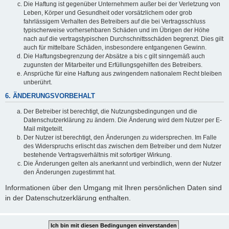
Die Haftung ist gegenüber Unternehmern außer bei der Verletzung von
Leben, Körper und Gesundheit oder vorsätzlichem oder grob
fahrlässigem Verhalten des Betreibers auf die bei Vertragsschluss
typischerweise vorhersehbaren Schäden und im Übrigen der Höhe
nach auf die vertragstypischen Durchschnittsschäden begrenzt. Dies gilt
auch für mittelbare Schäden, insbesondere entgangenen Gewinn.
Die Haftungsbegrenzung der Absätze a bis c gilt sinngemäß auch
zugunsten der Mitarbeiter und Erfüllungsgehilfen des Betreibers.
Ansprüche für eine Haftung aus zwingendem nationalem Recht bleiben
unberührt.
6. ÄNDERUNGSVORBEHALT
Der Betreiber ist berechtigt, die Nutzungsbedingungen und die
Datenschutzerklärung zu ändern. Die Änderung wird dem Nutzer per E-
Mail mitgeteilt.
Der Nutzer ist berechtigt, den Änderungen zu widersprechen. Im Falle
des Widerspruchs erlischt das zwischen dem Betreiber und dem Nutzer
bestehende Vertragsverhältnis mit sofortiger Wirkung.
Die Änderungen gelten als anerkannt und verbindlich, wenn der Nutzer
den Änderungen zugestimmt hat.
Informationen über den Umgang mit Ihren persönlichen Daten sind
in der Datenschutzerklärung enthalten.