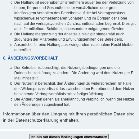
Die Haftung ist gegenüber Unternehmern außer bei der Verletzung von
Leben, Körper und Gesundheit oder vorsätzlichem oder grob
fahrlässigem Verhalten des Betreibers auf die bei Vertragsschluss
typischerweise vorhersehbaren Schäden und im Übrigen der Höhe
nach auf die vertragstypischen Durchschnittsschäden begrenzt. Dies gilt
auch für mittelbare Schäden, insbesondere entgangenen Gewinn.
Die Haftungsbegrenzung der Absätze a bis c gilt sinngemäß auch
zugunsten der Mitarbeiter und Erfüllungsgehilfen des Betreibers.
Ansprüche für eine Haftung aus zwingendem nationalem Recht bleiben
unberührt.
6. ÄNDERUNGSVORBEHALT
Der Betreiber ist berechtigt, die Nutzungsbedingungen und die
Datenschutzerklärung zu ändern. Die Änderung wird dem Nutzer per E-
Mail mitgeteilt.
Der Nutzer ist berechtigt, den Änderungen zu widersprechen. Im Falle
des Widerspruchs erlischt das zwischen dem Betreiber und dem Nutzer
bestehende Vertragsverhältnis mit sofortiger Wirkung.
Die Änderungen gelten als anerkannt und verbindlich, wenn der Nutzer
den Änderungen zugestimmt hat.
Informationen über den Umgang mit Ihren persönlichen Daten sind
in der Datenschutzerklärung enthalten.