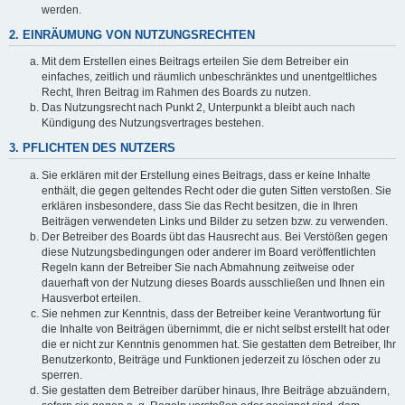
werden.
2. EINRÄUMUNG VON NUTZUNGSRECHTEN
Mit dem Erstellen eines Beitrags erteilen Sie dem Betreiber ein
einfaches, zeitlich und räumlich unbeschränktes und unentgeltliches
Recht, Ihren Beitrag im Rahmen des Boards zu nutzen.
Das Nutzungsrecht nach Punkt 2, Unterpunkt a bleibt auch nach
Kündigung des Nutzungsvertrages bestehen.
3. PFLICHTEN DES NUTZERS
Sie erklären mit der Erstellung eines Beitrags, dass er keine Inhalte
enthält, die gegen geltendes Recht oder die guten Sitten verstoßen. Sie
erklären insbesondere, dass Sie das Recht besitzen, die in Ihren
Beiträgen verwendeten Links und Bilder zu setzen bzw. zu verwenden.
Der Betreiber des Boards übt das Hausrecht aus. Bei Verstößen gegen
diese Nutzungsbedingungen oder anderer im Board veröffentlichten
Regeln kann der Betreiber Sie nach Abmahnung zeitweise oder
dauerhaft von der Nutzung dieses Boards ausschließen und Ihnen ein
Hausverbot erteilen.
Sie nehmen zur Kenntnis, dass der Betreiber keine Verantwortung für
die Inhalte von Beiträgen übernimmt, die er nicht selbst erstellt hat oder
die er nicht zur Kenntnis genommen hat. Sie gestatten dem Betreiber, Ihr
Benutzerkonto, Beiträge und Funktionen jederzeit zu löschen oder zu
sperren.
Sie gestatten dem Betreiber darüber hinaus, Ihre Beiträge abzuändern,