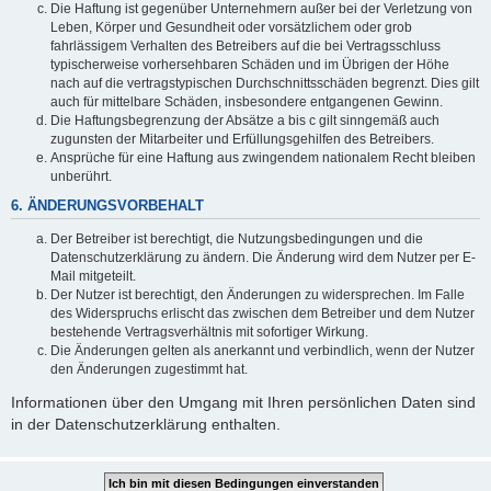
Die Haftung ist gegenüber Unternehmern außer bei der Verletzung von
Leben, Körper und Gesundheit oder vorsätzlichem oder grob
fahrlässigem Verhalten des Betreibers auf die bei Vertragsschluss
typischerweise vorhersehbaren Schäden und im Übrigen der Höhe
nach auf die vertragstypischen Durchschnittsschäden begrenzt. Dies gilt
auch für mittelbare Schäden, insbesondere entgangenen Gewinn.
Die Haftungsbegrenzung der Absätze a bis c gilt sinngemäß auch
zugunsten der Mitarbeiter und Erfüllungsgehilfen des Betreibers.
Ansprüche für eine Haftung aus zwingendem nationalem Recht bleiben
unberührt.
6. ÄNDERUNGSVORBEHALT
Der Betreiber ist berechtigt, die Nutzungsbedingungen und die
Datenschutzerklärung zu ändern. Die Änderung wird dem Nutzer per E-
Mail mitgeteilt.
Der Nutzer ist berechtigt, den Änderungen zu widersprechen. Im Falle
des Widerspruchs erlischt das zwischen dem Betreiber und dem Nutzer
bestehende Vertragsverhältnis mit sofortiger Wirkung.
Die Änderungen gelten als anerkannt und verbindlich, wenn der Nutzer
den Änderungen zugestimmt hat.
Informationen über den Umgang mit Ihren persönlichen Daten sind
in der Datenschutzerklärung enthalten.