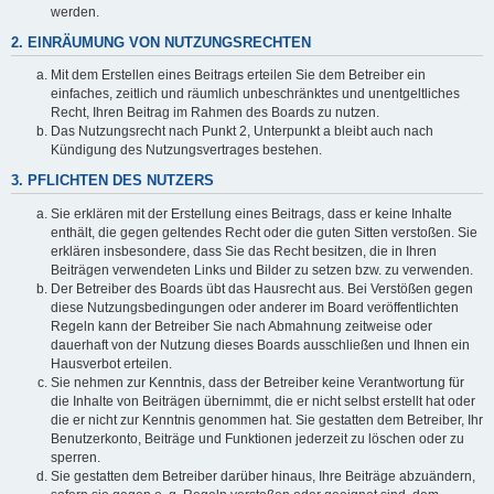
werden.
2. EINRÄUMUNG VON NUTZUNGSRECHTEN
Mit dem Erstellen eines Beitrags erteilen Sie dem Betreiber ein
einfaches, zeitlich und räumlich unbeschränktes und unentgeltliches
Recht, Ihren Beitrag im Rahmen des Boards zu nutzen.
Das Nutzungsrecht nach Punkt 2, Unterpunkt a bleibt auch nach
Kündigung des Nutzungsvertrages bestehen.
3. PFLICHTEN DES NUTZERS
Sie erklären mit der Erstellung eines Beitrags, dass er keine Inhalte
enthält, die gegen geltendes Recht oder die guten Sitten verstoßen. Sie
erklären insbesondere, dass Sie das Recht besitzen, die in Ihren
Beiträgen verwendeten Links und Bilder zu setzen bzw. zu verwenden.
Der Betreiber des Boards übt das Hausrecht aus. Bei Verstößen gegen
diese Nutzungsbedingungen oder anderer im Board veröffentlichten
Regeln kann der Betreiber Sie nach Abmahnung zeitweise oder
dauerhaft von der Nutzung dieses Boards ausschließen und Ihnen ein
Hausverbot erteilen.
Sie nehmen zur Kenntnis, dass der Betreiber keine Verantwortung für
die Inhalte von Beiträgen übernimmt, die er nicht selbst erstellt hat oder
die er nicht zur Kenntnis genommen hat. Sie gestatten dem Betreiber, Ihr
Benutzerkonto, Beiträge und Funktionen jederzeit zu löschen oder zu
sperren.
Sie gestatten dem Betreiber darüber hinaus, Ihre Beiträge abzuändern,