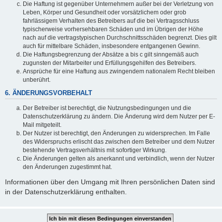
Die Haftung ist gegenüber Unternehmern außer bei der Verletzung von
Leben, Körper und Gesundheit oder vorsätzlichem oder grob
fahrlässigem Verhalten des Betreibers auf die bei Vertragsschluss
typischerweise vorhersehbaren Schäden und im Übrigen der Höhe
nach auf die vertragstypischen Durchschnittsschäden begrenzt. Dies gilt
auch für mittelbare Schäden, insbesondere entgangenen Gewinn.
Die Haftungsbegrenzung der Absätze a bis c gilt sinngemäß auch
zugunsten der Mitarbeiter und Erfüllungsgehilfen des Betreibers.
Ansprüche für eine Haftung aus zwingendem nationalem Recht bleiben
unberührt.
6. ÄNDERUNGSVORBEHALT
Der Betreiber ist berechtigt, die Nutzungsbedingungen und die
Datenschutzerklärung zu ändern. Die Änderung wird dem Nutzer per E-
Mail mitgeteilt.
Der Nutzer ist berechtigt, den Änderungen zu widersprechen. Im Falle
des Widerspruchs erlischt das zwischen dem Betreiber und dem Nutzer
bestehende Vertragsverhältnis mit sofortiger Wirkung.
Die Änderungen gelten als anerkannt und verbindlich, wenn der Nutzer
den Änderungen zugestimmt hat.
Informationen über den Umgang mit Ihren persönlichen Daten sind
in der Datenschutzerklärung enthalten.