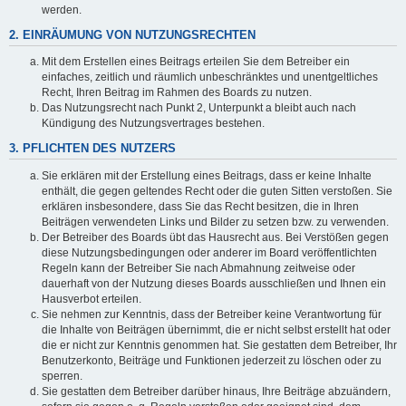
werden.
2. EINRÄUMUNG VON NUTZUNGSRECHTEN
Mit dem Erstellen eines Beitrags erteilen Sie dem Betreiber ein
einfaches, zeitlich und räumlich unbeschränktes und unentgeltliches
Recht, Ihren Beitrag im Rahmen des Boards zu nutzen.
Das Nutzungsrecht nach Punkt 2, Unterpunkt a bleibt auch nach
Kündigung des Nutzungsvertrages bestehen.
3. PFLICHTEN DES NUTZERS
Sie erklären mit der Erstellung eines Beitrags, dass er keine Inhalte
enthält, die gegen geltendes Recht oder die guten Sitten verstoßen. Sie
erklären insbesondere, dass Sie das Recht besitzen, die in Ihren
Beiträgen verwendeten Links und Bilder zu setzen bzw. zu verwenden.
Der Betreiber des Boards übt das Hausrecht aus. Bei Verstößen gegen
diese Nutzungsbedingungen oder anderer im Board veröffentlichten
Regeln kann der Betreiber Sie nach Abmahnung zeitweise oder
dauerhaft von der Nutzung dieses Boards ausschließen und Ihnen ein
Hausverbot erteilen.
Sie nehmen zur Kenntnis, dass der Betreiber keine Verantwortung für
die Inhalte von Beiträgen übernimmt, die er nicht selbst erstellt hat oder
die er nicht zur Kenntnis genommen hat. Sie gestatten dem Betreiber, Ihr
Benutzerkonto, Beiträge und Funktionen jederzeit zu löschen oder zu
sperren.
Sie gestatten dem Betreiber darüber hinaus, Ihre Beiträge abzuändern,