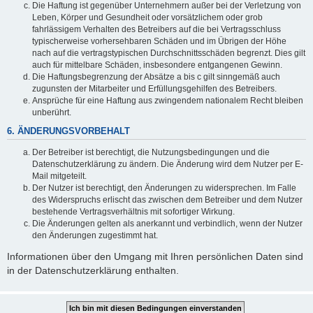
Die Haftung ist gegenüber Unternehmern außer bei der Verletzung von
Leben, Körper und Gesundheit oder vorsätzlichem oder grob
fahrlässigem Verhalten des Betreibers auf die bei Vertragsschluss
typischerweise vorhersehbaren Schäden und im Übrigen der Höhe
nach auf die vertragstypischen Durchschnittsschäden begrenzt. Dies gilt
auch für mittelbare Schäden, insbesondere entgangenen Gewinn.
Die Haftungsbegrenzung der Absätze a bis c gilt sinngemäß auch
zugunsten der Mitarbeiter und Erfüllungsgehilfen des Betreibers.
Ansprüche für eine Haftung aus zwingendem nationalem Recht bleiben
unberührt.
6. ÄNDERUNGSVORBEHALT
Der Betreiber ist berechtigt, die Nutzungsbedingungen und die
Datenschutzerklärung zu ändern. Die Änderung wird dem Nutzer per E-
Mail mitgeteilt.
Der Nutzer ist berechtigt, den Änderungen zu widersprechen. Im Falle
des Widerspruchs erlischt das zwischen dem Betreiber und dem Nutzer
bestehende Vertragsverhältnis mit sofortiger Wirkung.
Die Änderungen gelten als anerkannt und verbindlich, wenn der Nutzer
den Änderungen zugestimmt hat.
Informationen über den Umgang mit Ihren persönlichen Daten sind
in der Datenschutzerklärung enthalten.