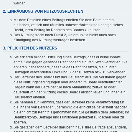
werden.
2. EINRÄUMUNG VON NUTZUNGSRECHTEN
Mit dem Erstellen eines Beitrags erteilen Sie dem Betreiber ein
einfaches, zeitlich und räumlich unbeschränktes und unentgeltliches
Recht, Ihren Beitrag im Rahmen des Boards zu nutzen.
Das Nutzungsrecht nach Punkt 2, Unterpunkt a bleibt auch nach
Kündigung des Nutzungsvertrages bestehen.
3. PFLICHTEN DES NUTZERS
Sie erklären mit der Erstellung eines Beitrags, dass er keine Inhalte
enthält, die gegen geltendes Recht oder die guten Sitten verstoßen. Sie
erklären insbesondere, dass Sie das Recht besitzen, die in Ihren
Beiträgen verwendeten Links und Bilder zu setzen bzw. zu verwenden.
Der Betreiber des Boards übt das Hausrecht aus. Bei Verstößen gegen
diese Nutzungsbedingungen oder anderer im Board veröffentlichten
Regeln kann der Betreiber Sie nach Abmahnung zeitweise oder
dauerhaft von der Nutzung dieses Boards ausschließen und Ihnen ein
Hausverbot erteilen.
Sie nehmen zur Kenntnis, dass der Betreiber keine Verantwortung für
die Inhalte von Beiträgen übernimmt, die er nicht selbst erstellt hat oder
die er nicht zur Kenntnis genommen hat. Sie gestatten dem Betreiber, Ihr
Benutzerkonto, Beiträge und Funktionen jederzeit zu löschen oder zu
sperren.
Sie gestatten dem Betreiber darüber hinaus, Ihre Beiträge abzuändern,