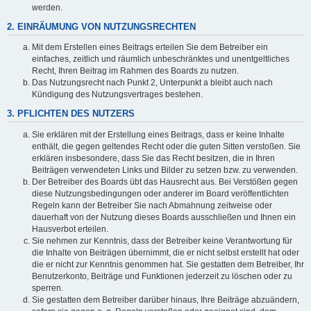
werden.
2. EINRÄUMUNG VON NUTZUNGSRECHTEN
Mit dem Erstellen eines Beitrags erteilen Sie dem Betreiber ein
einfaches, zeitlich und räumlich unbeschränktes und unentgeltliches
Recht, Ihren Beitrag im Rahmen des Boards zu nutzen.
Das Nutzungsrecht nach Punkt 2, Unterpunkt a bleibt auch nach
Kündigung des Nutzungsvertrages bestehen.
3. PFLICHTEN DES NUTZERS
Sie erklären mit der Erstellung eines Beitrags, dass er keine Inhalte
enthält, die gegen geltendes Recht oder die guten Sitten verstoßen. Sie
erklären insbesondere, dass Sie das Recht besitzen, die in Ihren
Beiträgen verwendeten Links und Bilder zu setzen bzw. zu verwenden.
Der Betreiber des Boards übt das Hausrecht aus. Bei Verstößen gegen
diese Nutzungsbedingungen oder anderer im Board veröffentlichten
Regeln kann der Betreiber Sie nach Abmahnung zeitweise oder
dauerhaft von der Nutzung dieses Boards ausschließen und Ihnen ein
Hausverbot erteilen.
Sie nehmen zur Kenntnis, dass der Betreiber keine Verantwortung für
die Inhalte von Beiträgen übernimmt, die er nicht selbst erstellt hat oder
die er nicht zur Kenntnis genommen hat. Sie gestatten dem Betreiber, Ihr
Benutzerkonto, Beiträge und Funktionen jederzeit zu löschen oder zu
sperren.
Sie gestatten dem Betreiber darüber hinaus, Ihre Beiträge abzuändern,