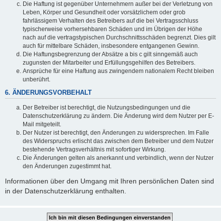
Die Haftung ist gegenüber Unternehmern außer bei der Verletzung von
Leben, Körper und Gesundheit oder vorsätzlichem oder grob
fahrlässigem Verhalten des Betreibers auf die bei Vertragsschluss
typischerweise vorhersehbaren Schäden und im Übrigen der Höhe
nach auf die vertragstypischen Durchschnittsschäden begrenzt. Dies gilt
auch für mittelbare Schäden, insbesondere entgangenen Gewinn.
Die Haftungsbegrenzung der Absätze a bis c gilt sinngemäß auch
zugunsten der Mitarbeiter und Erfüllungsgehilfen des Betreibers.
Ansprüche für eine Haftung aus zwingendem nationalem Recht bleiben
unberührt.
6. ÄNDERUNGSVORBEHALT
Der Betreiber ist berechtigt, die Nutzungsbedingungen und die
Datenschutzerklärung zu ändern. Die Änderung wird dem Nutzer per E-
Mail mitgeteilt.
Der Nutzer ist berechtigt, den Änderungen zu widersprechen. Im Falle
des Widerspruchs erlischt das zwischen dem Betreiber und dem Nutzer
bestehende Vertragsverhältnis mit sofortiger Wirkung.
Die Änderungen gelten als anerkannt und verbindlich, wenn der Nutzer
den Änderungen zugestimmt hat.
Informationen über den Umgang mit Ihren persönlichen Daten sind
in der Datenschutzerklärung enthalten.