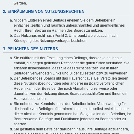
werden.
2. EINRÄUMUNG VON NUTZUNGSRECHTEN
Mit dem Erstellen eines Beitrags erteilen Sie dem Betreiber ein
einfaches, zeitlich und räumlich unbeschränktes und unentgeltliches
Recht, Ihren Beitrag im Rahmen des Boards zu nutzen.
Das Nutzungsrecht nach Punkt 2, Unterpunkt a bleibt auch nach
Kündigung des Nutzungsvertrages bestehen.
3. PFLICHTEN DES NUTZERS
Sie erklären mit der Erstellung eines Beitrags, dass er keine Inhalte
enthält, die gegen geltendes Recht oder die guten Sitten verstoßen. Sie
erklären insbesondere, dass Sie das Recht besitzen, die in Ihren
Beiträgen verwendeten Links und Bilder zu setzen bzw. zu verwenden.
Der Betreiber des Boards übt das Hausrecht aus. Bei Verstößen gegen
diese Nutzungsbedingungen oder anderer im Board veröffentlichten
Regeln kann der Betreiber Sie nach Abmahnung zeitweise oder
dauerhaft von der Nutzung dieses Boards ausschließen und Ihnen ein
Hausverbot erteilen.
Sie nehmen zur Kenntnis, dass der Betreiber keine Verantwortung für
die Inhalte von Beiträgen übernimmt, die er nicht selbst erstellt hat oder
die er nicht zur Kenntnis genommen hat. Sie gestatten dem Betreiber, Ihr
Benutzerkonto, Beiträge und Funktionen jederzeit zu löschen oder zu
sperren.
Sie gestatten dem Betreiber darüber hinaus, Ihre Beiträge abzuändern,