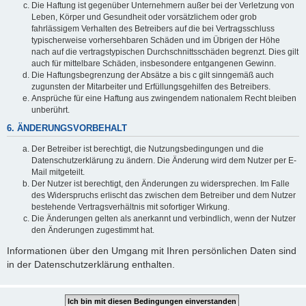
Die Haftung ist gegenüber Unternehmern außer bei der Verletzung von
Leben, Körper und Gesundheit oder vorsätzlichem oder grob
fahrlässigem Verhalten des Betreibers auf die bei Vertragsschluss
typischerweise vorhersehbaren Schäden und im Übrigen der Höhe
nach auf die vertragstypischen Durchschnittsschäden begrenzt. Dies gilt
auch für mittelbare Schäden, insbesondere entgangenen Gewinn.
Die Haftungsbegrenzung der Absätze a bis c gilt sinngemäß auch
zugunsten der Mitarbeiter und Erfüllungsgehilfen des Betreibers.
Ansprüche für eine Haftung aus zwingendem nationalem Recht bleiben
unberührt.
6. ÄNDERUNGSVORBEHALT
Der Betreiber ist berechtigt, die Nutzungsbedingungen und die
Datenschutzerklärung zu ändern. Die Änderung wird dem Nutzer per E-
Mail mitgeteilt.
Der Nutzer ist berechtigt, den Änderungen zu widersprechen. Im Falle
des Widerspruchs erlischt das zwischen dem Betreiber und dem Nutzer
bestehende Vertragsverhältnis mit sofortiger Wirkung.
Die Änderungen gelten als anerkannt und verbindlich, wenn der Nutzer
den Änderungen zugestimmt hat.
Informationen über den Umgang mit Ihren persönlichen Daten sind
in der Datenschutzerklärung enthalten.