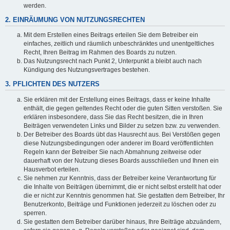
werden.
2. EINRÄUMUNG VON NUTZUNGSRECHTEN
Mit dem Erstellen eines Beitrags erteilen Sie dem Betreiber ein
einfaches, zeitlich und räumlich unbeschränktes und unentgeltliches
Recht, Ihren Beitrag im Rahmen des Boards zu nutzen.
Das Nutzungsrecht nach Punkt 2, Unterpunkt a bleibt auch nach
Kündigung des Nutzungsvertrages bestehen.
3. PFLICHTEN DES NUTZERS
Sie erklären mit der Erstellung eines Beitrags, dass er keine Inhalte
enthält, die gegen geltendes Recht oder die guten Sitten verstoßen. Sie
erklären insbesondere, dass Sie das Recht besitzen, die in Ihren
Beiträgen verwendeten Links und Bilder zu setzen bzw. zu verwenden.
Der Betreiber des Boards übt das Hausrecht aus. Bei Verstößen gegen
diese Nutzungsbedingungen oder anderer im Board veröffentlichten
Regeln kann der Betreiber Sie nach Abmahnung zeitweise oder
dauerhaft von der Nutzung dieses Boards ausschließen und Ihnen ein
Hausverbot erteilen.
Sie nehmen zur Kenntnis, dass der Betreiber keine Verantwortung für
die Inhalte von Beiträgen übernimmt, die er nicht selbst erstellt hat oder
die er nicht zur Kenntnis genommen hat. Sie gestatten dem Betreiber, Ihr
Benutzerkonto, Beiträge und Funktionen jederzeit zu löschen oder zu
sperren.
Sie gestatten dem Betreiber darüber hinaus, Ihre Beiträge abzuändern,