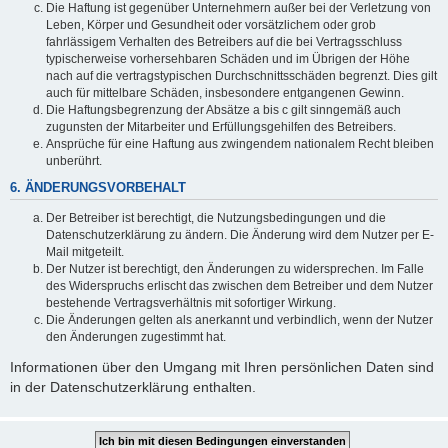
Die Haftung ist gegenüber Unternehmern außer bei der Verletzung von
Leben, Körper und Gesundheit oder vorsätzlichem oder grob
fahrlässigem Verhalten des Betreibers auf die bei Vertragsschluss
typischerweise vorhersehbaren Schäden und im Übrigen der Höhe
nach auf die vertragstypischen Durchschnittsschäden begrenzt. Dies gilt
auch für mittelbare Schäden, insbesondere entgangenen Gewinn.
Die Haftungsbegrenzung der Absätze a bis c gilt sinngemäß auch
zugunsten der Mitarbeiter und Erfüllungsgehilfen des Betreibers.
Ansprüche für eine Haftung aus zwingendem nationalem Recht bleiben
unberührt.
6. ÄNDERUNGSVORBEHALT
Der Betreiber ist berechtigt, die Nutzungsbedingungen und die
Datenschutzerklärung zu ändern. Die Änderung wird dem Nutzer per E-
Mail mitgeteilt.
Der Nutzer ist berechtigt, den Änderungen zu widersprechen. Im Falle
des Widerspruchs erlischt das zwischen dem Betreiber und dem Nutzer
bestehende Vertragsverhältnis mit sofortiger Wirkung.
Die Änderungen gelten als anerkannt und verbindlich, wenn der Nutzer
den Änderungen zugestimmt hat.
Informationen über den Umgang mit Ihren persönlichen Daten sind
in der Datenschutzerklärung enthalten.