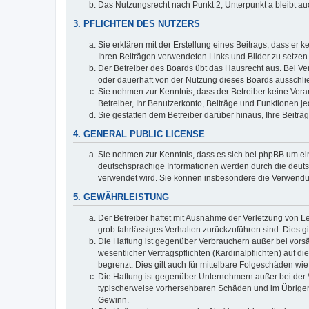
Das Nutzungsrecht nach Punkt 2, Unterpunkt a bleibt 
3. PFLICHTEN DES NUTZERS
Sie erklären mit der Erstellung eines Beitrags, dass er 
Ihren Beiträgen verwendeten Links und Bilder zu setze
Der Betreiber des Boards übt das Hausrecht aus. Bei V
oder dauerhaft von der Nutzung dieses Boards ausschlie
Sie nehmen zur Kenntnis, dass der Betreiber keine Verant
Betreiber, Ihr Benutzerkonto, Beiträge und Funktionen je
Sie gestatten dem Betreiber darüber hinaus, Ihre Beitr
4. GENERAL PUBLIC LICENSE
Sie nehmen zur Kenntnis, dass es sich bei phpBB um ein
deutschsprachige Informationen werden durch die deuts
verwendet wird. Sie können insbesondere die Verwendun
5. GEWÄHRLEISTUNG
Der Betreiber haftet mit Ausnahme der Verletzung von Le
grob fahrlässiges Verhalten zurückzuführen sind. Dies 
Die Haftung ist gegenüber Verbrauchern außer bei vors
wesentlicher Vertragspflichten (Kardinalpflichten) auf
begrenzt. Dies gilt auch für mittelbare Folgeschäden 
Die Haftung ist gegenüber Unternehmern außer bei der V
typischerweise vorhersehbaren Schäden und im Übrigen 
Gewinn.