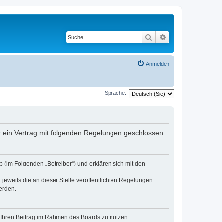
Suche
Erweiterte Suche
Anmelden
Sprache:
er ein Vertrag mit folgenden Regelungen geschlossen:
 (im Folgenden „Betreiber“) und erklären sich mit den
jeweils die an dieser Stelle veröffentlichten Regelungen.
erden.
t, Ihren Beitrag im Rahmen des Boards zu nutzen.