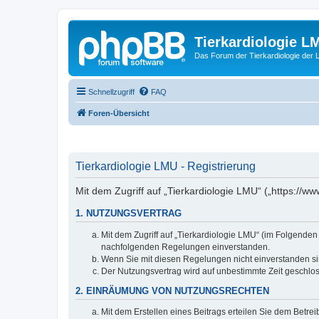
Tierkardiologie L
Das Forum der Tierkardiologie der
Schnellzugriff
FAQ
Foren-Übersicht
Tierkardiologie LMU - Registrierung
Mit dem Zugriff auf „Tierkardiologie LMU“ („https://
1. NUTZUNGSVERTRAG
Mit dem Zugriff auf „Tierkardiologie LMU“ (im Folgenden
nachfolgenden Regelungen einverstanden.
Wenn Sie mit diesen Regelungen nicht einverstanden sind
Der Nutzungsvertrag wird auf unbestimmte Zeit geschlos
2. EINRÄUMUNG VON NUTZUNGSRECHTEN
Mit dem Erstellen eines Beitrags erteilen Sie dem Betre