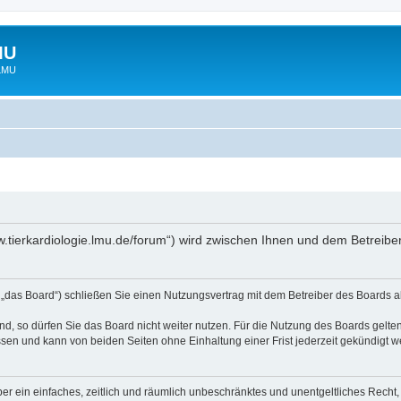
MU
 LMU
www.tierkardiologie.lmu.de/forum“) wird zwischen Ihnen und dem Betreib
 „das Board“) schließen Sie einen Nutzungsvertrag mit dem Betreiber des Boards ab
, so dürfen Sie das Board nicht weiter nutzen. Für die Nutzung des Boards gelten 
sen und kann von beiden Seiten ohne Einhaltung einer Frist jederzeit gekündigt w
iber ein einfaches, zeitlich und räumlich unbeschränktes und unentgeltliches Rech