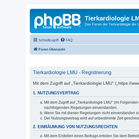
Tierkardiologie L
Das Forum der Tierkardiologie der
Schnellzugriff
FAQ
Foren-Übersicht
Tierkardiologie LMU - Registrierung
Mit dem Zugriff auf „Tierkardiologie LMU“ („https://
1. NUTZUNGSVERTRAG
Mit dem Zugriff auf „Tierkardiologie LMU“ (im Folgenden
nachfolgenden Regelungen einverstanden.
Wenn Sie mit diesen Regelungen nicht einverstanden sind
Der Nutzungsvertrag wird auf unbestimmte Zeit geschlos
2. EINRÄUMUNG VON NUTZUNGSRECHTEN
Mit dem Erstellen eines Beitrags erteilen Sie dem Betre