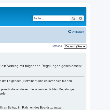
Suche
Erweiterte Suche
Anmelden
Sprache:
er ein Vertrag mit folgenden Regelungen geschlossen:
 (im Folgenden „Betreiber“) und erklären sich mit den
jeweils die an dieser Stelle veröffentlichten Regelungen.
erden.
t, Ihren Beitrag im Rahmen des Boards zu nutzen.