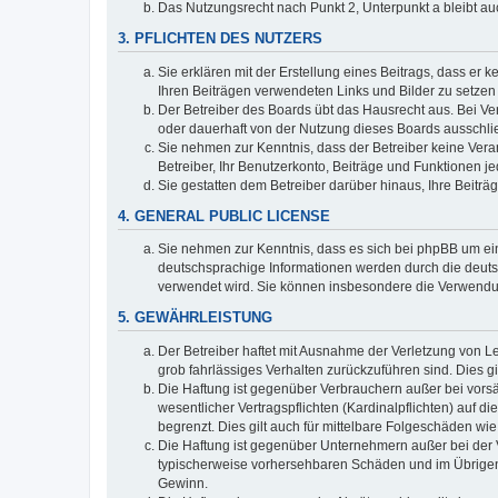
Das Nutzungsrecht nach Punkt 2, Unterpunkt a bleibt 
3. PFLICHTEN DES NUTZERS
Sie erklären mit der Erstellung eines Beitrags, dass er 
Ihren Beiträgen verwendeten Links und Bilder zu setze
Der Betreiber des Boards übt das Hausrecht aus. Bei V
oder dauerhaft von der Nutzung dieses Boards ausschlie
Sie nehmen zur Kenntnis, dass der Betreiber keine Verant
Betreiber, Ihr Benutzerkonto, Beiträge und Funktionen je
Sie gestatten dem Betreiber darüber hinaus, Ihre Beitr
4. GENERAL PUBLIC LICENSE
Sie nehmen zur Kenntnis, dass es sich bei phpBB um ein
deutschsprachige Informationen werden durch die deuts
verwendet wird. Sie können insbesondere die Verwendun
5. GEWÄHRLEISTUNG
Der Betreiber haftet mit Ausnahme der Verletzung von Le
grob fahrlässiges Verhalten zurückzuführen sind. Dies 
Die Haftung ist gegenüber Verbrauchern außer bei vors
wesentlicher Vertragspflichten (Kardinalpflichten) auf
begrenzt. Dies gilt auch für mittelbare Folgeschäden 
Die Haftung ist gegenüber Unternehmern außer bei der V
typischerweise vorhersehbaren Schäden und im Übrigen 
Gewinn.