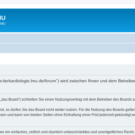
MU
 LMU
www.tierkardiologie.lmu.de/forum“) wird zwischen Ihnen und dem Betreib
 „das Board“) schließen Sie einen Nutzungsvertrag mit dem Betreiber des Boards ab
, so dürfen Sie das Board nicht weiter nutzen. Für die Nutzung des Boards gelten 
sen und kann von beiden Seiten ohne Einhaltung einer Frist jederzeit gekündigt w
iber ein einfaches, zeitlich und räumlich unbeschränktes und unentgeltliches Rech