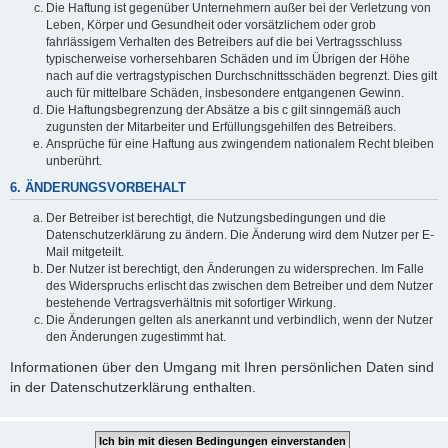
Die Haftung ist gegenüber Unternehmern außer bei der Verletzung von
Leben, Körper und Gesundheit oder vorsätzlichem oder grob
fahrlässigem Verhalten des Betreibers auf die bei Vertragsschluss
typischerweise vorhersehbaren Schäden und im Übrigen der Höhe
nach auf die vertragstypischen Durchschnittsschäden begrenzt. Dies gilt
auch für mittelbare Schäden, insbesondere entgangenen Gewinn.
Die Haftungsbegrenzung der Absätze a bis c gilt sinngemäß auch
zugunsten der Mitarbeiter und Erfüllungsgehilfen des Betreibers.
Ansprüche für eine Haftung aus zwingendem nationalem Recht bleiben
unberührt.
6. ÄNDERUNGSVORBEHALT
Der Betreiber ist berechtigt, die Nutzungsbedingungen und die
Datenschutzerklärung zu ändern. Die Änderung wird dem Nutzer per E-
Mail mitgeteilt.
Der Nutzer ist berechtigt, den Änderungen zu widersprechen. Im Falle
des Widerspruchs erlischt das zwischen dem Betreiber und dem Nutzer
bestehende Vertragsverhältnis mit sofortiger Wirkung.
Die Änderungen gelten als anerkannt und verbindlich, wenn der Nutzer
den Änderungen zugestimmt hat.
Informationen über den Umgang mit Ihren persönlichen Daten sind
in der Datenschutzerklärung enthalten.