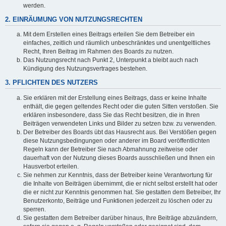
werden.
2. EINRÄUMUNG VON NUTZUNGSRECHTEN
Mit dem Erstellen eines Beitrags erteilen Sie dem Betreiber ein
einfaches, zeitlich und räumlich unbeschränktes und unentgeltliches
Recht, Ihren Beitrag im Rahmen des Boards zu nutzen.
Das Nutzungsrecht nach Punkt 2, Unterpunkt a bleibt auch nach
Kündigung des Nutzungsvertrages bestehen.
3. PFLICHTEN DES NUTZERS
Sie erklären mit der Erstellung eines Beitrags, dass er keine Inhalte
enthält, die gegen geltendes Recht oder die guten Sitten verstoßen. Sie
erklären insbesondere, dass Sie das Recht besitzen, die in Ihren
Beiträgen verwendeten Links und Bilder zu setzen bzw. zu verwenden.
Der Betreiber des Boards übt das Hausrecht aus. Bei Verstößen gegen
diese Nutzungsbedingungen oder anderer im Board veröffentlichten
Regeln kann der Betreiber Sie nach Abmahnung zeitweise oder
dauerhaft von der Nutzung dieses Boards ausschließen und Ihnen ein
Hausverbot erteilen.
Sie nehmen zur Kenntnis, dass der Betreiber keine Verantwortung für
die Inhalte von Beiträgen übernimmt, die er nicht selbst erstellt hat oder
die er nicht zur Kenntnis genommen hat. Sie gestatten dem Betreiber, Ihr
Benutzerkonto, Beiträge und Funktionen jederzeit zu löschen oder zu
sperren.
Sie gestatten dem Betreiber darüber hinaus, Ihre Beiträge abzuändern,