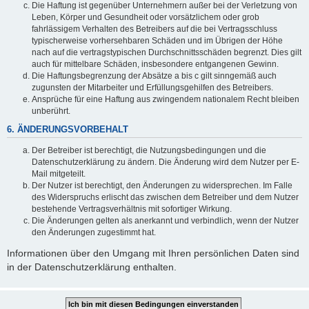
Die Haftung ist gegenüber Unternehmern außer bei der Verletzung von
Leben, Körper und Gesundheit oder vorsätzlichem oder grob
fahrlässigem Verhalten des Betreibers auf die bei Vertragsschluss
typischerweise vorhersehbaren Schäden und im Übrigen der Höhe
nach auf die vertragstypischen Durchschnittsschäden begrenzt. Dies gilt
auch für mittelbare Schäden, insbesondere entgangenen Gewinn.
Die Haftungsbegrenzung der Absätze a bis c gilt sinngemäß auch
zugunsten der Mitarbeiter und Erfüllungsgehilfen des Betreibers.
Ansprüche für eine Haftung aus zwingendem nationalem Recht bleiben
unberührt.
6. ÄNDERUNGSVORBEHALT
Der Betreiber ist berechtigt, die Nutzungsbedingungen und die
Datenschutzerklärung zu ändern. Die Änderung wird dem Nutzer per E-
Mail mitgeteilt.
Der Nutzer ist berechtigt, den Änderungen zu widersprechen. Im Falle
des Widerspruchs erlischt das zwischen dem Betreiber und dem Nutzer
bestehende Vertragsverhältnis mit sofortiger Wirkung.
Die Änderungen gelten als anerkannt und verbindlich, wenn der Nutzer
den Änderungen zugestimmt hat.
Informationen über den Umgang mit Ihren persönlichen Daten sind
in der Datenschutzerklärung enthalten.