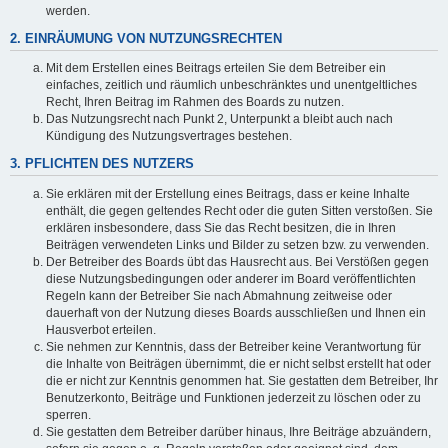
werden.
2. EINRÄUMUNG VON NUTZUNGSRECHTEN
Mit dem Erstellen eines Beitrags erteilen Sie dem Betreiber ein
einfaches, zeitlich und räumlich unbeschränktes und unentgeltliches
Recht, Ihren Beitrag im Rahmen des Boards zu nutzen.
Das Nutzungsrecht nach Punkt 2, Unterpunkt a bleibt auch nach
Kündigung des Nutzungsvertrages bestehen.
3. PFLICHTEN DES NUTZERS
Sie erklären mit der Erstellung eines Beitrags, dass er keine Inhalte
enthält, die gegen geltendes Recht oder die guten Sitten verstoßen. Sie
erklären insbesondere, dass Sie das Recht besitzen, die in Ihren
Beiträgen verwendeten Links und Bilder zu setzen bzw. zu verwenden.
Der Betreiber des Boards übt das Hausrecht aus. Bei Verstößen gegen
diese Nutzungsbedingungen oder anderer im Board veröffentlichten
Regeln kann der Betreiber Sie nach Abmahnung zeitweise oder
dauerhaft von der Nutzung dieses Boards ausschließen und Ihnen ein
Hausverbot erteilen.
Sie nehmen zur Kenntnis, dass der Betreiber keine Verantwortung für
die Inhalte von Beiträgen übernimmt, die er nicht selbst erstellt hat oder
die er nicht zur Kenntnis genommen hat. Sie gestatten dem Betreiber, Ihr
Benutzerkonto, Beiträge und Funktionen jederzeit zu löschen oder zu
sperren.
Sie gestatten dem Betreiber darüber hinaus, Ihre Beiträge abzuändern,