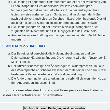
Die Haftung ist gegenüber Unternehmern außer bei der Verletzung von
Leben, Körper und Gesundheit oder vorsätzlichem oder grob
fahrlässigem Verhalten des Betreibers auf die bei Vertragsschluss
typischerweise vorhersehbaren Schäden und im Übrigen der Höhe
nach auf die vertragstypischen Durchschnittsschäden begrenzt. Dies gilt
auch für mittelbare Schäden, insbesondere entgangenen Gewinn.
Die Haftungsbegrenzung der Absätze a bis c gilt sinngemäß auch
zugunsten der Mitarbeiter und Erfüllungsgehilfen des Betreibers.
Ansprüche für eine Haftung aus zwingendem nationalem Recht bleiben
unberührt.
6. ÄNDERUNGSVORBEHALT
Der Betreiber ist berechtigt, die Nutzungsbedingungen und die
Datenschutzerklärung zu ändern. Die Änderung wird dem Nutzer per E-
Mail mitgeteilt.
Der Nutzer ist berechtigt, den Änderungen zu widersprechen. Im Falle
des Widerspruchs erlischt das zwischen dem Betreiber und dem Nutzer
bestehende Vertragsverhältnis mit sofortiger Wirkung.
Die Änderungen gelten als anerkannt und verbindlich, wenn der Nutzer
den Änderungen zugestimmt hat.
Informationen über den Umgang mit Ihren persönlichen Daten sind
in der Datenschutzerklärung enthalten.