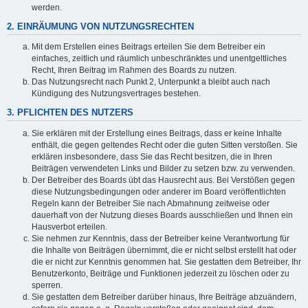
werden.
2. EINRÄUMUNG VON NUTZUNGSRECHTEN
Mit dem Erstellen eines Beitrags erteilen Sie dem Betreiber ein
einfaches, zeitlich und räumlich unbeschränktes und unentgeltliches
Recht, Ihren Beitrag im Rahmen des Boards zu nutzen.
Das Nutzungsrecht nach Punkt 2, Unterpunkt a bleibt auch nach
Kündigung des Nutzungsvertrages bestehen.
3. PFLICHTEN DES NUTZERS
Sie erklären mit der Erstellung eines Beitrags, dass er keine Inhalte
enthält, die gegen geltendes Recht oder die guten Sitten verstoßen. Sie
erklären insbesondere, dass Sie das Recht besitzen, die in Ihren
Beiträgen verwendeten Links und Bilder zu setzen bzw. zu verwenden.
Der Betreiber des Boards übt das Hausrecht aus. Bei Verstößen gegen
diese Nutzungsbedingungen oder anderer im Board veröffentlichten
Regeln kann der Betreiber Sie nach Abmahnung zeitweise oder
dauerhaft von der Nutzung dieses Boards ausschließen und Ihnen ein
Hausverbot erteilen.
Sie nehmen zur Kenntnis, dass der Betreiber keine Verantwortung für
die Inhalte von Beiträgen übernimmt, die er nicht selbst erstellt hat oder
die er nicht zur Kenntnis genommen hat. Sie gestatten dem Betreiber, Ihr
Benutzerkonto, Beiträge und Funktionen jederzeit zu löschen oder zu
sperren.
Sie gestatten dem Betreiber darüber hinaus, Ihre Beiträge abzuändern,