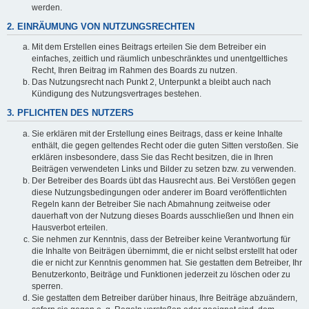
werden.
2. EINRÄUMUNG VON NUTZUNGSRECHTEN
Mit dem Erstellen eines Beitrags erteilen Sie dem Betreiber ein
einfaches, zeitlich und räumlich unbeschränktes und unentgeltliches
Recht, Ihren Beitrag im Rahmen des Boards zu nutzen.
Das Nutzungsrecht nach Punkt 2, Unterpunkt a bleibt auch nach
Kündigung des Nutzungsvertrages bestehen.
3. PFLICHTEN DES NUTZERS
Sie erklären mit der Erstellung eines Beitrags, dass er keine Inhalte
enthält, die gegen geltendes Recht oder die guten Sitten verstoßen. Sie
erklären insbesondere, dass Sie das Recht besitzen, die in Ihren
Beiträgen verwendeten Links und Bilder zu setzen bzw. zu verwenden.
Der Betreiber des Boards übt das Hausrecht aus. Bei Verstößen gegen
diese Nutzungsbedingungen oder anderer im Board veröffentlichten
Regeln kann der Betreiber Sie nach Abmahnung zeitweise oder
dauerhaft von der Nutzung dieses Boards ausschließen und Ihnen ein
Hausverbot erteilen.
Sie nehmen zur Kenntnis, dass der Betreiber keine Verantwortung für
die Inhalte von Beiträgen übernimmt, die er nicht selbst erstellt hat oder
die er nicht zur Kenntnis genommen hat. Sie gestatten dem Betreiber, Ihr
Benutzerkonto, Beiträge und Funktionen jederzeit zu löschen oder zu
sperren.
Sie gestatten dem Betreiber darüber hinaus, Ihre Beiträge abzuändern,