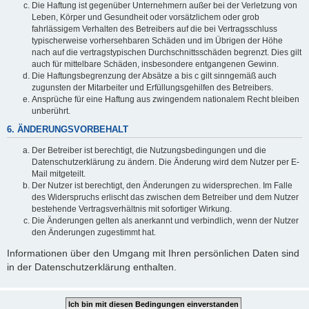
Die Haftung ist gegenüber Unternehmern außer bei der Verletzung von
Leben, Körper und Gesundheit oder vorsätzlichem oder grob
fahrlässigem Verhalten des Betreibers auf die bei Vertragsschluss
typischerweise vorhersehbaren Schäden und im Übrigen der Höhe
nach auf die vertragstypischen Durchschnittsschäden begrenzt. Dies gilt
auch für mittelbare Schäden, insbesondere entgangenen Gewinn.
Die Haftungsbegrenzung der Absätze a bis c gilt sinngemäß auch
zugunsten der Mitarbeiter und Erfüllungsgehilfen des Betreibers.
Ansprüche für eine Haftung aus zwingendem nationalem Recht bleiben
unberührt.
6. ÄNDERUNGSVORBEHALT
Der Betreiber ist berechtigt, die Nutzungsbedingungen und die
Datenschutzerklärung zu ändern. Die Änderung wird dem Nutzer per E-
Mail mitgeteilt.
Der Nutzer ist berechtigt, den Änderungen zu widersprechen. Im Falle
des Widerspruchs erlischt das zwischen dem Betreiber und dem Nutzer
bestehende Vertragsverhältnis mit sofortiger Wirkung.
Die Änderungen gelten als anerkannt und verbindlich, wenn der Nutzer
den Änderungen zugestimmt hat.
Informationen über den Umgang mit Ihren persönlichen Daten sind
in der Datenschutzerklärung enthalten.