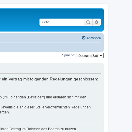
Suche
Erweiterte Suche
Anmelden
Sprache:
er ein Vertrag mit folgenden Regelungen geschlossen:
 (im Folgenden „Betreiber“) und erklären sich mit den
jeweils die an dieser Stelle veröffentlichten Regelungen.
erden.
t, Ihren Beitrag im Rahmen des Boards zu nutzen.