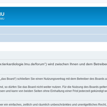
MU
 LMU
www.tierkardiologie.lmu.de/forum“) wird zwischen Ihnen und dem Betreib
 „das Board“) schließen Sie einen Nutzungsvertrag mit dem Betreiber des Boards ab
, so dürfen Sie das Board nicht weiter nutzen. Für die Nutzung des Boards gelten 
sen und kann von beiden Seiten ohne Einhaltung einer Frist jederzeit gekündigt w
iber ein einfaches, zeitlich und räumlich unbeschränktes und unentgeltliches Rech