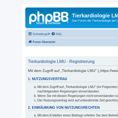
Tierkardiologie L
Das Forum der Tierkardiologie der
Schnellzugriff
FAQ
Foren-Übersicht
Tierkardiologie LMU - Registrierung
Mit dem Zugriff auf „Tierkardiologie LMU“ („https://
1. NUTZUNGSVERTRAG
Mit dem Zugriff auf „Tierkardiologie LMU“ (im Folgenden
nachfolgenden Regelungen einverstanden.
Wenn Sie mit diesen Regelungen nicht einverstanden sind
Der Nutzungsvertrag wird auf unbestimmte Zeit geschlos
2. EINRÄUMUNG VON NUTZUNGSRECHTEN
Mit dem Erstellen eines Beitrags erteilen Sie dem Betre