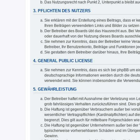
Das Nutzungsrecht nach Punkt 2, Unterpunkt a bleibt 
3. PFLICHTEN DES NUTZERS
Sie erklären mit der Erstellung eines Beitrags, dass er 
Ihren Beiträgen verwendeten Links und Bilder zu setze
Der Betreiber des Boards übt das Hausrecht aus. Bei V
oder dauerhaft von der Nutzung dieses Boards ausschlie
Sie nehmen zur Kenntnis, dass der Betreiber keine Verant
Betreiber, Ihr Benutzerkonto, Beiträge und Funktionen je
Sie gestatten dem Betreiber darüber hinaus, Ihre Beitr
4. GENERAL PUBLIC LICENSE
Sie nehmen zur Kenntnis, dass es sich bei phpBB um ein
deutschsprachige Informationen werden durch die deuts
verwendet wird. Sie können insbesondere die Verwendun
5. GEWÄHRLEISTUNG
Der Betreiber haftet mit Ausnahme der Verletzung von Le
grob fahrlässiges Verhalten zurückzuführen sind. Dies 
Die Haftung ist gegenüber Verbrauchern außer bei vors
wesentlicher Vertragspflichten (Kardinalpflichten) auf
begrenzt. Dies gilt auch für mittelbare Folgeschäden 
Die Haftung ist gegenüber Unternehmern außer bei der V
typischerweise vorhersehbaren Schäden und im Übrigen 
Gewinn.