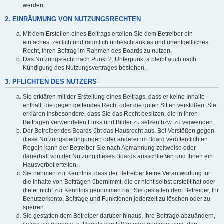
werden.
2. EINRÄUMUNG VON NUTZUNGSRECHTEN
Mit dem Erstellen eines Beitrags erteilen Sie dem Betreiber ein
einfaches, zeitlich und räumlich unbeschränktes und unentgeltliches
Recht, Ihren Beitrag im Rahmen des Boards zu nutzen.
Das Nutzungsrecht nach Punkt 2, Unterpunkt a bleibt auch nach
Kündigung des Nutzungsvertrages bestehen.
3. PFLICHTEN DES NUTZERS
Sie erklären mit der Erstellung eines Beitrags, dass er keine Inhalte
enthält, die gegen geltendes Recht oder die guten Sitten verstoßen. Sie
erklären insbesondere, dass Sie das Recht besitzen, die in Ihren
Beiträgen verwendeten Links und Bilder zu setzen bzw. zu verwenden.
Der Betreiber des Boards übt das Hausrecht aus. Bei Verstößen gegen
diese Nutzungsbedingungen oder anderer im Board veröffentlichten
Regeln kann der Betreiber Sie nach Abmahnung zeitweise oder
dauerhaft von der Nutzung dieses Boards ausschließen und Ihnen ein
Hausverbot erteilen.
Sie nehmen zur Kenntnis, dass der Betreiber keine Verantwortung für
die Inhalte von Beiträgen übernimmt, die er nicht selbst erstellt hat oder
die er nicht zur Kenntnis genommen hat. Sie gestatten dem Betreiber, Ihr
Benutzerkonto, Beiträge und Funktionen jederzeit zu löschen oder zu
sperren.
Sie gestatten dem Betreiber darüber hinaus, Ihre Beiträge abzuändern,