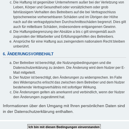
Die Haftung ist gegenüber Unternehmern außer bei der Verletzung von
Leben, Körper und Gesundheit oder vorsätzlichem oder grob
fahrlässigem Verhalten des Betreibers auf die bei Vertragsschluss
typischerweise vorhersehbaren Schäden und im Übrigen der Höhe
nach auf die vertragstypischen Durchschnittsschäden begrenzt. Dies gilt
auch für mittelbare Schäden, insbesondere entgangenen Gewinn.
Die Haftungsbegrenzung der Absätze a bis c gilt sinngemäß auch
zugunsten der Mitarbeiter und Erfüllungsgehilfen des Betreibers.
Ansprüche für eine Haftung aus zwingendem nationalem Recht bleiben
unberührt.
6. ÄNDERUNGSVORBEHALT
Der Betreiber ist berechtigt, die Nutzungsbedingungen und die
Datenschutzerklärung zu ändern. Die Änderung wird dem Nutzer per E-
Mail mitgeteilt.
Der Nutzer ist berechtigt, den Änderungen zu widersprechen. Im Falle
des Widerspruchs erlischt das zwischen dem Betreiber und dem Nutzer
bestehende Vertragsverhältnis mit sofortiger Wirkung.
Die Änderungen gelten als anerkannt und verbindlich, wenn der Nutzer
den Änderungen zugestimmt hat.
Informationen über den Umgang mit Ihren persönlichen Daten sind
in der Datenschutzerklärung enthalten.