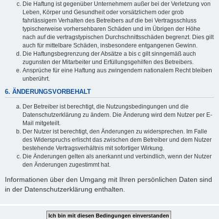
Die Haftung ist gegenüber Unternehmern außer bei der Verletzung von
Leben, Körper und Gesundheit oder vorsätzlichem oder grob
fahrlässigem Verhalten des Betreibers auf die bei Vertragsschluss
typischerweise vorhersehbaren Schäden und im Übrigen der Höhe
nach auf die vertragstypischen Durchschnittsschäden begrenzt. Dies gilt
auch für mittelbare Schäden, insbesondere entgangenen Gewinn.
Die Haftungsbegrenzung der Absätze a bis c gilt sinngemäß auch
zugunsten der Mitarbeiter und Erfüllungsgehilfen des Betreibers.
Ansprüche für eine Haftung aus zwingendem nationalem Recht bleiben
unberührt.
6. ÄNDERUNGSVORBEHALT
Der Betreiber ist berechtigt, die Nutzungsbedingungen und die
Datenschutzerklärung zu ändern. Die Änderung wird dem Nutzer per E-
Mail mitgeteilt.
Der Nutzer ist berechtigt, den Änderungen zu widersprechen. Im Falle
des Widerspruchs erlischt das zwischen dem Betreiber und dem Nutzer
bestehende Vertragsverhältnis mit sofortiger Wirkung.
Die Änderungen gelten als anerkannt und verbindlich, wenn der Nutzer
den Änderungen zugestimmt hat.
Informationen über den Umgang mit Ihren persönlichen Daten sind
in der Datenschutzerklärung enthalten.