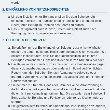
werden.
2. EINRÄUMUNG VON NUTZUNGSRECHTEN
Mit dem Erstellen eines Beitrags erteilen Sie dem Betreiber ein
einfaches, zeitlich und räumlich unbeschränktes und unentgeltliches
Recht, Ihren Beitrag im Rahmen des Boards zu nutzen.
Das Nutzungsrecht nach Punkt 2, Unterpunkt a bleibt auch nach
Kündigung des Nutzungsvertrages bestehen.
3. PFLICHTEN DES NUTZERS
Sie erklären mit der Erstellung eines Beitrags, dass er keine Inhalte
enthält, die gegen geltendes Recht oder die guten Sitten verstoßen. Sie
erklären insbesondere, dass Sie das Recht besitzen, die in Ihren
Beiträgen verwendeten Links und Bilder zu setzen bzw. zu verwenden.
Der Betreiber des Boards übt das Hausrecht aus. Bei Verstößen gegen
diese Nutzungsbedingungen oder anderer im Board veröffentlichten
Regeln kann der Betreiber Sie nach Abmahnung zeitweise oder
dauerhaft von der Nutzung dieses Boards ausschließen und Ihnen ein
Hausverbot erteilen.
Sie nehmen zur Kenntnis, dass der Betreiber keine Verantwortung für
die Inhalte von Beiträgen übernimmt, die er nicht selbst erstellt hat oder
die er nicht zur Kenntnis genommen hat. Sie gestatten dem Betreiber, Ihr
Benutzerkonto, Beiträge und Funktionen jederzeit zu löschen oder zu
sperren.
Sie gestatten dem Betreiber darüber hinaus, Ihre Beiträge abzuändern,