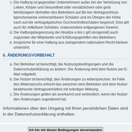
Die Haftung ist gegenüber Unternehmern außer bei der Verletzung von
Leben, Körper und Gesundheit oder vorsätzlichem oder grob
fahrlässigem Verhalten des Betreibers auf die bei Vertragsschluss
typischerweise vorhersehbaren Schäden und im Übrigen der Höhe
nach auf die vertragstypischen Durchschnittsschäden begrenzt. Dies gilt
auch für mittelbare Schäden, insbesondere entgangenen Gewinn.
Die Haftungsbegrenzung der Absätze a bis c gilt sinngemäß auch
zugunsten der Mitarbeiter und Erfüllungsgehilfen des Betreibers.
Ansprüche für eine Haftung aus zwingendem nationalem Recht bleiben
unberührt.
6. ÄNDERUNGSVORBEHALT
Der Betreiber ist berechtigt, die Nutzungsbedingungen und die
Datenschutzerklärung zu ändern. Die Änderung wird dem Nutzer per E-
Mail mitgeteilt.
Der Nutzer ist berechtigt, den Änderungen zu widersprechen. Im Falle
des Widerspruchs erlischt das zwischen dem Betreiber und dem Nutzer
bestehende Vertragsverhältnis mit sofortiger Wirkung.
Die Änderungen gelten als anerkannt und verbindlich, wenn der Nutzer
den Änderungen zugestimmt hat.
Informationen über den Umgang mit Ihren persönlichen Daten sind
in der Datenschutzerklärung enthalten.